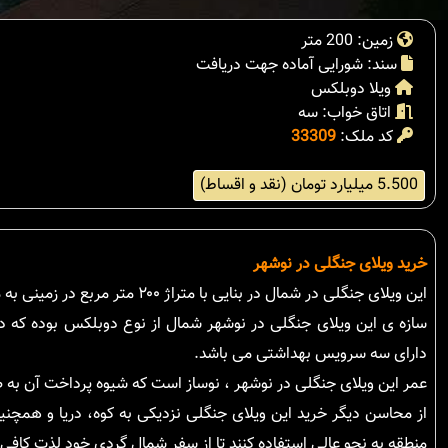
زمین: 200 متر
سند: شورایی آماده جهت دریافت
ویلا دوبلکس
اتاق خواب: سه
کد ملک:
33309
5.500 میلیارد تومان (نقد و اقساط)
خرید ویلای جنگلی در نوشهر
این ویلای جنگلی در شمال در بنایی با متراژ ۲۰۰ متر مربع در زمینی به مساحت ۳۰۰ متر مربع در منطقه ای با آب و هوایی مدیترانه ای و بکر قرار گرفته است.
سازه ی این ویلای جنگلی در نوشهر شمال از نوع دوبلکس بوده که در
دارای سه سرویس بهداشتی می باشد.
عمر این ویلای جنگلی در نوشهر ، نوساز است که شیوه پرداخت آن به ص
از محاسن دیگر خرید این ویلای جنگلی نزدیکی به کوه، دریا و همچنی
منطقه به نحو عالی استفاده کنند تا از سفر شمال گردی خود لذت کافی ر