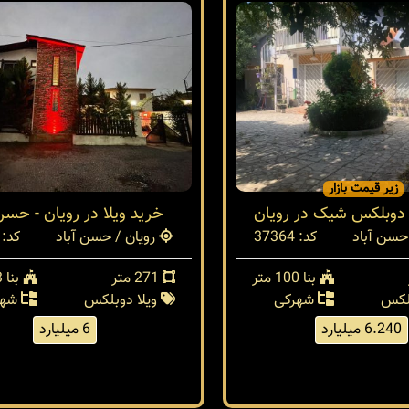
زیر قیمت بازار
 دوبلکس شیک در رویان
خرید ویلا در رویان - حسن 
حسن آباد
کد: 37364
رویان / حسن آباد
کد: 35114
بنا 100 متر
271 متر
بنا 173 متر
بلکس
شهرکی
ویلا دوبلکس
شهر
6.240 میلیارد
6 میلیارد