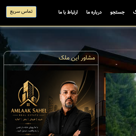
تماس سریع
گ
جستجو
درباره ما
ارتباط با ما
مشاور این ملک