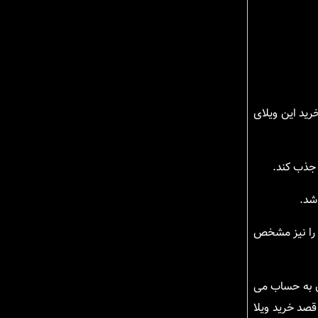
رید این ویلای
 جذب کند.
ت را نیز مشخص
ن به حساب می
 حس لذت بخش و خاطرات خوبی برای شما عزیزان۲ رقم بزند. اگر قصد خرید ویلا