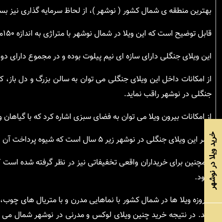
بهترین منطقه ی شمال کشور ( نوشهر )، از لحاظ سرمایه گذاری نیز بسی
قابل توضیح است که این ویلا در شمال نوشهر با متراژی به اندازه ۱۵۰متر مربع در زمینی به مساحت ۳۰۰متر مربع واقع شده است.
این ویلای جنگلی دارای سازه ای نیم پیلوت بوده و در مجموع دارای د
از امکانات داخل این ویلای جنگلی می توان به سالن بزرگ و دل باز، کا
جنگلی در نوشهر راقب نماید.
از امکانات بیرون ویلا می توان به فضای سبزی اشاره کرد که با گیاهان
خرید ویلا در نوشهر
عمر این ویلای جنگلی در نوشهر زیر ۵ سال است که شیوه پرداخت آن به صورت نقد و اقساط و دارای سند شورایی آماده جهت دریافت سند می باشد.
همچنین برای خریداران واقعی تخفیفاتی نیز در نظر گرفته شده است که
نمود.
امروزه ویلا ها در شمال کشور با نماهایی مدرن و با متریال های چ