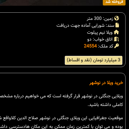
فروخته شد
زمین: 300 متر
سند: شورایی آماده جهت دریافت
ویلا نیم پیلوت
اتاق خواب: دو
کد ملک:
24554
3 میلیارد تومان (نقد و اقساط)
خرید ویلا در نوشهر
ویلایی جنگلی در نوشهر قرار گرفته است که می خواهیم درباره مشخصات
کاملی داشته باشید.
موقعیت جغرافیایی این ویلای جنگلی در نوشهر صلاح الدین کلاواقع 
بوده و می توان با کمترین زمان ممکن به این مکان هادسترسی داشت.