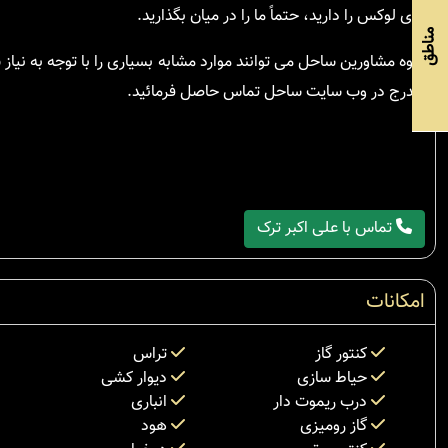
های لوکس را دارید، حتماً ما را در میان بگذارید.
مناطق
گروه مشاورین ساحل می توانند موارد مشابه بسیاری را با توجه به نیاز
مندرج در وب سایت ساحل تماس حاصل فرمائید.
تماس با علی اکبر ترک
امکانات
کنتور گاز
تراس
حیاط سازی
دیوار کشی
درب ریموت دار
انباری
گاز رومیزی
هود