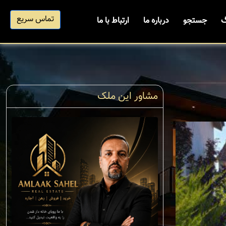
تماس سریع
گ
جستجو
درباره ما
ارتباط با ما
مشاور این ملک