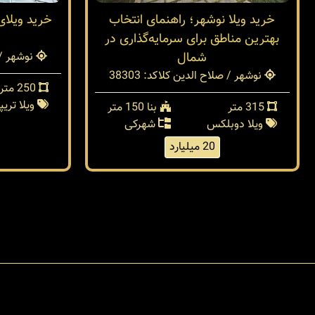
خرید ویلا نوشهر؛ راهنمای انتخاب
خرید ویلا
بهترین مناطق برای سرمایه‌گذاری در
شمال
نوشهر / 
نوشهر / صلاح الدین کلا
کد: 38303
250 متر
ویلا تری
315 متر
بنا 150 متر
ویلا دوبلکس
شهرکی
20 میلیارد