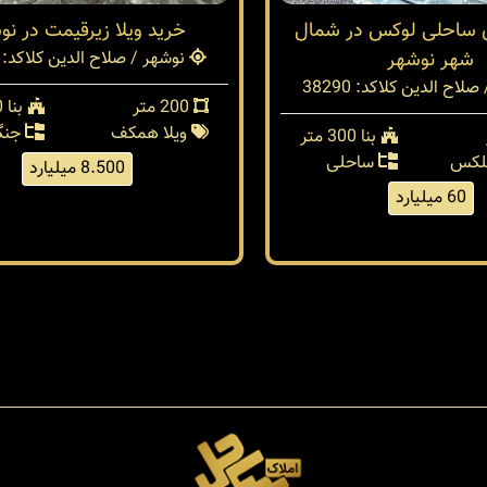
ی ساحلی لوکس در شمال
خريد ويلا زيرقيمت در نو
شهر نوشهر
نوشهر / صلاح الدین کلا
کد: 38278
صلاح الدین کلا
کد: 38290
200 متر
بنا 100 متر
ویلا همکف
جنگ
بنا 300 متر
پلکس
ساحلی
8.500 میلیارد
60 میلیارد