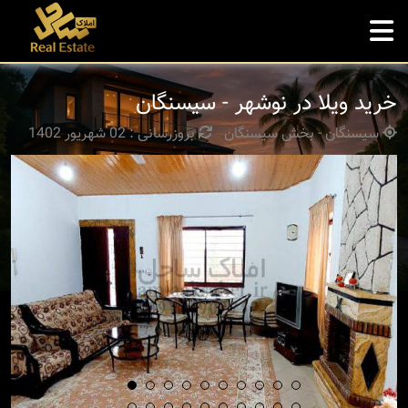
خرید ویلا در نوشهر - سیسنگان
سیسنگان - بخش سیسنگان
بروزرسانی : 02 شهریور 1402