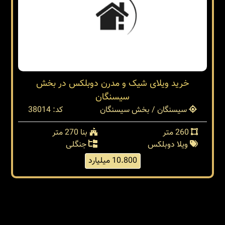
خرید ویلای شیک و مدرن دوبلکس در بخش
سیسنگان
سیسنگان / بخش سیسنگان
کد: 38014
260 متر
بنا 270 متر
ویلا دوبلکس
جنگلی
10.800 میلیارد