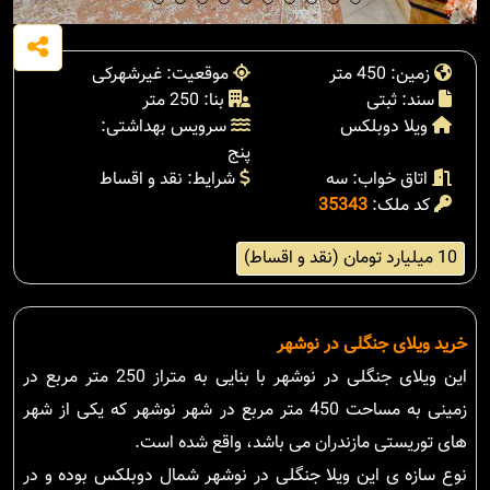
زمین: 450 متر
موقعیت: غیرشهرکی
سند: ثبتی
بنا: 250 متر
ویلا دوبلکس
سرویس بهداشتی:
پنج
اتاق خواب: سه
شرایط: نقد و اقساط
کد ملک:
35343
10 میلیارد تومان (نقد و اقساط)
خرید ویلای جنگلی در نوشهر
این ویلای جنگلی در نوشهر با بنایی به متراز 250 متر مربع در
زمینی به مساحت 450 متر مربع در شهر نوشهر که یکی از شهر
های توریستی مازندران می باشد، واقع شده است.
نوع سازه ی این ویلا جنگلی در نوشهر شمال دوبلکس بوده و در