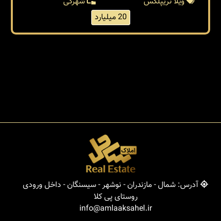
ویلا تریپلکس
شهرکی
20 میلیارد
آدرس: شمال - مازندران - نوشهر - سیسنگان - داخل ورودی
روستای پی کلا
info@amlaaksahel.ir