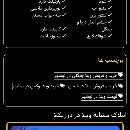
هود
پارکینگ دارد
منبع آب
نورپردازی داخلی
کنتور برق
سه خواب مستر
چشم انداز دریا و
جنگل
کابینت دارد
شوفاژپکیچ
مجوزساخت
برچسب ها
خرید و فروش ویلا جنگلی در نوشهر
خرید و فروش ویلا در شمال
خرید ویلا لوکس در نوشهر
قیمت ویلا در نوشهر
املاک مشابه ویلا در درزیکلا