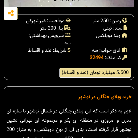
زمین: 250 متر
موقعیت: غیرشهرکی
سند: ثبتی
بنا: 200 متر
ویلا دوبلکس
سرویس بهداشتی:
سه
اتاق خواب: سه
شرایط: نقد و اقساط
کد ملک:
32494
5.500 میلیارد تومان (نقد و اقساط)
خرید ویلای جنگلی در نوشهر
لازم به ذکر است که این ویلای جنگلی در شمال نوشهر با سازه ای
مدرن و امروزی در منطقه ای بکر و مجموعه ای تهرانی نشین
نوشهر قرار گرفته است، بنای آن از نوع دوبلکس و به متراژ 200