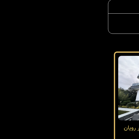
 رویان