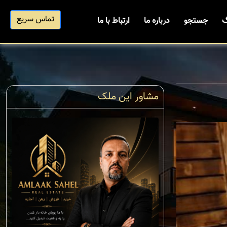
تماس سریع
گ
جستجو
درباره ما
ارتباط با ما
مشاور این ملک