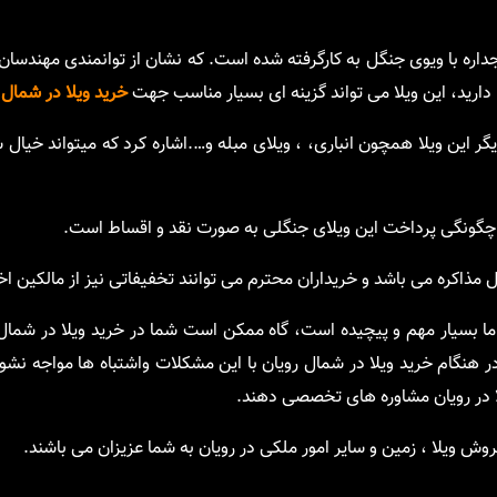
ی بزرگ دوجداره با ویوی جنگل به کارگرفته شده است. که نشان از توانمندی مهند
 دارید، این ویلا می تواند گزینه ای بسیار مناسب جهت
خرید ویلا در شمال
ب
گر این ویلا همچون انباری، ، ویلای مبله و….اشاره کرد که میتواند خیال 
مذاکره می باشد و خریداران محترم می توانند تخفیفاتی نیز از مالکین اخذ
 اما بسیار مهم و پیچیده است، گاه ممکن است شما در خرید ویلا در شما
در هنگام خرید ویلا در شمال رویان با این مشکلات واشتباه ها مواجه نش
یلا در رویان مشاوره های تخصصی دهند.
ش ویلا ، زمین و سایر امور ملکی در رویان به شما عزیزان می باشند.