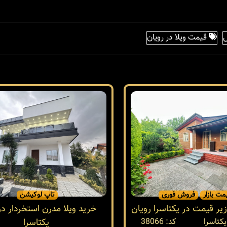
ل
قیمت ویلا در رویان
مت بازار
فروش فوری
تاپ لوکیشن
یر قیمت در یکتاسرا رویان
خرید ویلا مدرن استخردار در
یکتاسرا
کد: 38066
یکتاسرا