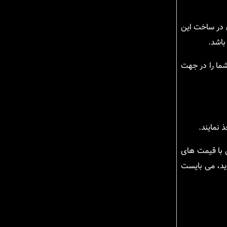
سان در ساخت این
اشد.
شما را در جهت
 نمایند.
ل با قیمت های
وید، می بایست