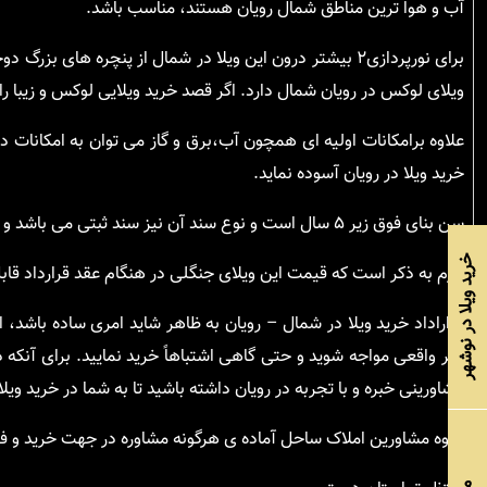
آب و هوا ترین مناطق شمال رویان هستند، مناسب باشد.
برای نورپردازی۲ بیشتر درون این ویلا در شمال از پنچره ها
ویلای لوکس در رویان شمال دارد. اگر قصد خرید ویلایی لوکس و زیبا را
علاوه برامکانات اولیه ای همچون آب،برق و گاز می توان به امکانات دی
خرید ویلا در رویان آسوده نماید.
سن بنای فوق زیر ۵ سال است و نوع سند آن نیز سند ثبتی می باشد و چگونگی پرداخت این ویلای جنگلی به صورت نقد و اقساط است.
خرید ویلا در نوشهر
لازم به ذکر است که قیمت این ویلای جنگلی در هنگام عقد قرارداد قابل 
قراراداد خرید ویلا در شمال – رویان به ظاهر شاید امری ساده باشد،
غیر واقعی مواجه شوید و حتی گاهی اشتباهاً خرید نمایید. برای آنکه 
مشاورینی خبره و با تجربه در رویان داشته باشید تا به شما در خرید و
گروه مشاورین املاک ساحل آماده ی هرگونه مشاوره در جهت خرید و فرو