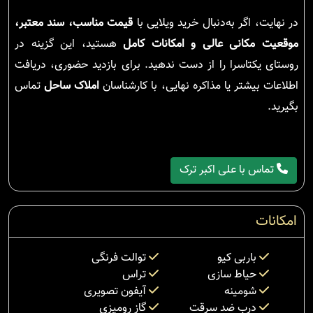
در نهایت، اگر به‌دنبال خرید ویلایی با
قیمت مناسب، سند معتبر،
موقعیت مکانی عالی و امکانات کامل
هستید، این گزینه در
روستای یکتاسرا را از دست ندهید. برای بازدید حضوری، دریافت
اطلاعات بیشتر یا مذاکره نهایی، با کارشناسان
املاک ساحل
تماس
بگیرید.
تماس با علی اکبر ترک
امکانات
باربی کیو
توالت فرنگی
حیاط سازی
تراس
شومینه
آیفون تصویری
درب ضد سرقت
گاز رومیزی