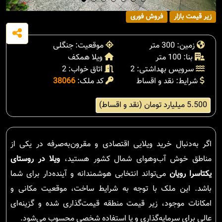
زیر قیمت بازار
فروش فوری
زمین: 300 متر
موقعیت: جنگلی
بنا: 100 متر
ویلا همکف
سرویس بهداشتی: 2
اتاق خواب: 2
شرایط: نقد و اقساط
کد ملک:
38066
5.500 میلیارد تومان (نقد و اقساط)
اگر به‌دنبال خرید ویلایی اقتصادی و مقرون‌به‌صرفه در یکی از
مناطق خوش آب‌وهوای شمال کشور هستید،
ویلا در روستای
یکتاسرا رویان
می‌تواند انتخابی هوشمندانه و آینده‌دار برای شما
باشد. این ملک با توجه به شرایط ساخت، موقعیت مکانی و
امکانات موجود، زیر قیمت منطقه قیمت‌گذاری شده و گزینه‌ای
عالی برای سرمایه‌گذاری و یا استفاده شخصی محسوب می‌شود.