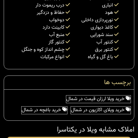
انباری
درب ریموت دار
هود
حفاظ و دزدگیر
نورپردازی داخلی
دوخواب
کاغذ دیواری
کابینت دارد
سند شورایی
منبع آب
کنتور آب
کنتور گاز
کنتور برق
چشم انداز کوه و جنگل
باغ گل و گیاه
انواع مرکبات
برچسب ها
خرید ویلا ارزان قیمت در شمال
خرید ویلای اکازیون در شمال
خرید باغچه در شمال
املاک مشابه ویلا در یکتاسرا