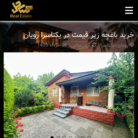
خرید باغچه زیر قیمت در یکتاسرا رویان
رویان - یکتاسرا
بروزرسانی : 08 خرداد 1405