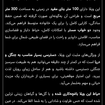
این ویلا دارای
100 متر بنای مفید
در زمینی به مساحت
300 متر
مربع
است و طراحی آن به‌گونه‌ای صورت گرفته که ضمن حفظ
سادگی، کارایی کامل را برای یک خانواده متوسط فراهم می‌کند.
وجود
دو خواب مستر
با امکانات کامل، حیاط دلباز و فضاسازی
مناسب، اقامتی دلپذیر و راحت را در فضای طبیعی شمال برای شما
فراهم می‌سازد.
از ویژگی‌های مثبت این ویلا،
دسترسی بسیار مناسب به جنگل و
دریا
است که در کمتر از چند دقیقه می‌توانید هم به طبیعت سرسبز
جنگلی دسترسی داشته باشید و هم از ساحل زیبای رویان لذت
ببرید. این امتیاز موقعیتی، برای بسیاری از خریداران یک مزیت
حیاتی و مهم به‌شمار می‌آید.
حیاط این ویلا باغچه‌کاری شده
و با گل‌ها و گیاهان زینتی تزئین
شده است که حس طراوت و شادابی را به شما القا می‌کند. در عین