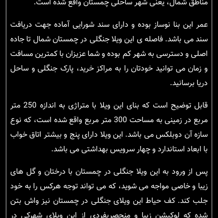
مناطق شمال، یعنی شهر ساحلی چمستان واقع شده است.
عمر این بنا نوساز بوده و دارای سند شورایی آماده جهت دریافت
سند می باشد. فاصله ی این ویلا جنگلی در چمستان شمال تا جاده
اصلی و دسترسی به شهر کم بوده و شما عزیزان با کمترین مسافت
و زمان می توانید خودتان را به مراکز خرید، پارک جنگلی و ساحل
دریا برسانید.
قابل توضیح است که بنای این ویلا با متراژی به اندازه 250 متر
مربع در زمینی به مساحت 300 متر مربع واقع شده است، که نوع
سازه آن دوبلکس می باشد. این ویلا دارای پنج و بیشتر اتاق خواب
با ابعاد استاندارد و چهار سرویس بهداشتی می باشد.
پس از ورود به این ویلا جنگلی در چمستان با درختان و گل های
زیبا و خاصی مواجه می شوید، که می تواند توجه هرکس را به خود
جلب کند. کف حیاط این ویلای جنگلی در چمستان نیز واش بتن
شده که لوکیشن زیبا و منحصربفردی از این ویلای شهرکی در