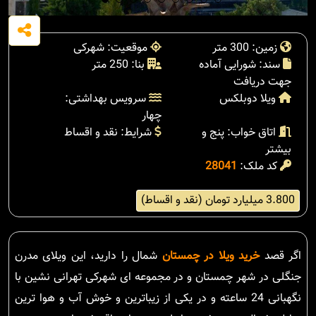
زمین: 300 متر
موقعیت: شهرکی
سند: شورایی آماده
بنا: 250 متر
جهت دریافت
ویلا دوبلکس
سرویس بهداشتی:
چهار
اتاق خواب: پنج و
شرایط: نقد و اقساط
بیشتر
کد ملک:
28041
3.800 میلیارد تومان (نقد و اقساط)
اگر قصد
خرید ویلا در چمستان
شمال را دارید، این ویلای مدرن
جنگلی در شهر چمستان و در مجموعه ای شهرکی تهرانی نشین با
نگهبانی 24 ساعته و در یکی از زیباترین و خوش آب و هوا ترین