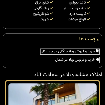
کاغذ دیواری
کنتور برق
سه خواب مستر
روف گاردن
کابینت دارد
شوفاژپکیچ
انواع مرکبات
شهرکی
برچسب ها
خرید و فروش ویلا جنگلی در چمستان
خرید و فروش ویلا در شمال
املاک مشابه ویلا در سعادت آباد