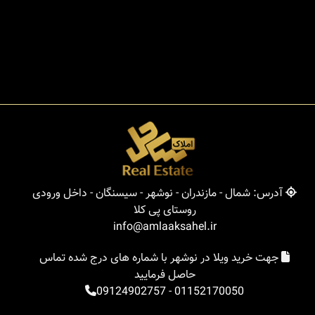
آدرس: شمال - مازندران - نوشهر - سیسنگان - داخل ورودی
روستای پی کلا
info@amlaaksahel.ir
جهت خرید ویلا در نوشهر با شماره های درج شده تماس
حاصل فرمایید
09124902757
-
01152170050