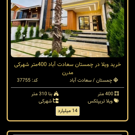
خرید ویلا در چمستان سعادت آباد 400متر شهرکی
مدرن
چمستان / سعادت آباد
کد: 37755
400 متر
بنا 310 متر
ویلا تریپلکس
شهرکی
14 میلیارد