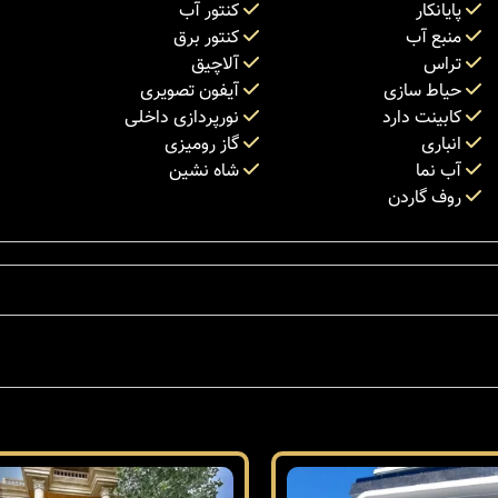
پایانکار
کنتور آب
منبع آب
کنتور برق
تراس
آلاچیق
حیاط سازی
آیفون تصویری
کابینت دارد
نورپردازی داخلی
انباری
گاز رومیزی
آب نما
شاه نشین
روف گاردن