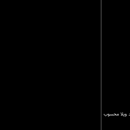
د ویلا محسوب