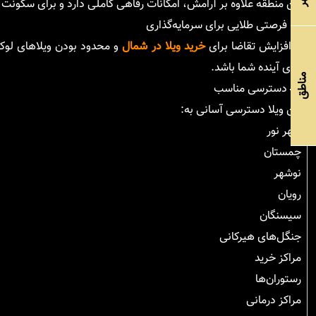
این منطقه علاوه بر آرامش، امکانات رفاهی کاملی دارد و برای سکونت د
📈 فرصتی طلایی برای سرمایه‌گذاری
با افزایش تقاضا برای
خرید ویلا در شمال
و محدود بودن ویلاهای لوکس 
برای آینده شما باشد.
مناطق
🚗 دسترسی مناسب
این ویلا دسترسی آسانی به:
شهر نور
چمستان
نوشهر
رویان
سیسنگان
جنگل‌های هیرکانی
مراکز خرید
رستوران‌ها
مراکز درمانی