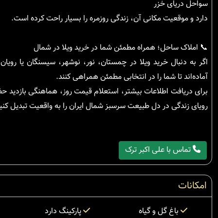
سواحل دریای خزر
دارد و موقعیت مکانی آن، زندگی روزمره را بسیار راحت کرده است.
📞 املاک ساحل؛ همراه مطمئن شما در خرید ویلا در شمال
اگر به دنبال خرید ویلا در چمستان، نور، نوشهر، سیسنگان یا رویا
آماده‌اند تا شما را در انتخابی مطمئن همراهی کنند.
برای دریافت اطلاعات بیشتر، استعلام قیمت روز، هماهنگی بازدید ح
رویای زندگی در دل طبیعت سرسبز شمال ایران را به واقعیت تبدیل کنی
تماس با علی اکبر ترک
امکانات
باغ گل و گیاه
پارکینگ دارد