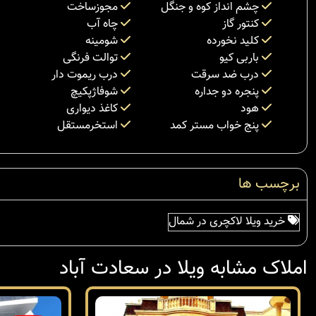
چشم انداز کوه و جنگل
مجوزساخت
کنتور گاز
چاه آب
کلید نخورده
شومینه
باربی کیو
توالت فرنگی
درب ضد سرقت
درب ریموت دار
پنجره دو جداره
شوفاژپکیچ
هود
کاغذ دیواری
پنج خواب مستر کمد
استخرمستقل
برچسب ها
خرید ویلا لاکچری در شمال
املاک مشابه ویلا در سعادت آباد