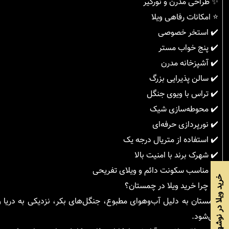
✨ طراحی مدرن و نورگیر
⭐ امکانات رفاهی ویلا
✔️ استخر خصوصی
✔️ پنج خواب مستر
✔️ آشپزخانه مدرن
✔️ سالن پذیرایی بزرگ
✔️ تراس با ویوی جنگل
✔️ محوطه‌سازی شیک
✔️ نورپردازی حرفه‌ای
✔️ استفاده از متریال درجه یک
✔️ شهرک برند با امنیت بالا
✔️ مناسب سکونت دائم و ویلای تفریحی
خرید ویلا در نوشهر
🌲 چرا خرید ویلا در چمستان؟
چمستان به دلیل آب‌وهوای مطبوع، جنگل‌های بکر، نزدیکی به دریا 
می‌شود.