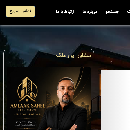
تماس سریع
گ
جستجو
درباره ما
ارتباط با ما
مشاور این ملک