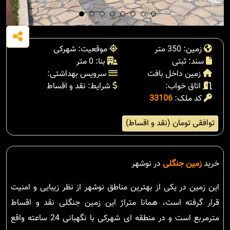
زمین: 350 متر
موقعیت: شهرکی
سند: ثبتی
بنا: 0 متر
زمین داخل بافت
سرویس بهداشتی:
اتاق خواب:
شرایط: نقد و اقساط
کد ملک:
33106
توافقی تومان (نقد و اقساط)
خرید
زمین جنگلی
در نوشهر
این زمین در یکی از بهترین مناطق نوشهر از نظر زیبایی و امنیت
قرار گرفته است، همانا متراژ این زمین جنگلی نقد و اقساط
مترمربع است و در منطقه ای شهرکی با نگهبانی 24 ساعته واقع