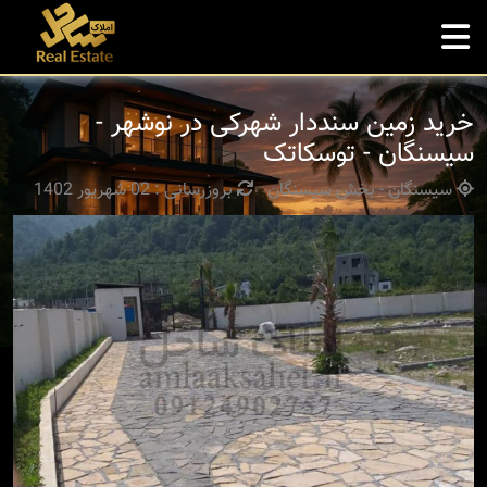
خرید زمین سنددار شهرکی در نوشهر -
سیسنگان - توسکاتک
سیسنگان - بخش سیسنگان
بروزرسانی : 02 شهریور 1402