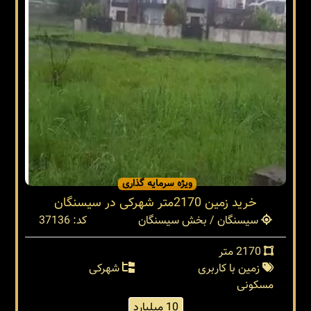
ویژه سرمایه گذاری
خرید زمین 2170متر شهرکی در سیسنگان
سیسنگان / بخش سیسنگان
کد: 37136
2170 متر
زمین با کاربری
شهرکی
مسکونی
10 میلیارد