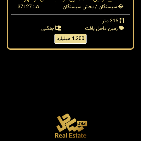
سیسنگان / بخش سیسنگان
کد: 37127
315 متر
زمین داخل بافت
جنگلی
4.200 میلیارد