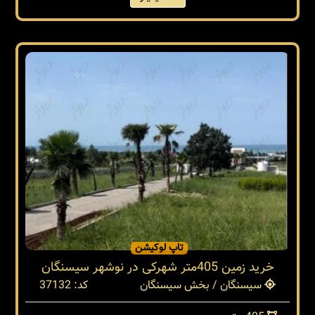
تاپ لوکیشن
خرید زمین 405متر شهرکی در نوشهر سیسنگان
سیسنگان / بخش سیسنگان
کد: 37132