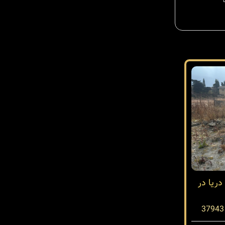
ریا در