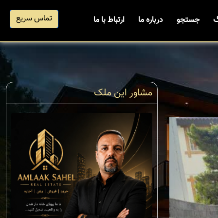
تماس سریع
گ
جستجو
درباره ما
ارتباط با ما
مشاور این ملک