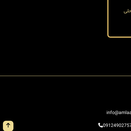
لی
info@amlaa
0912490275