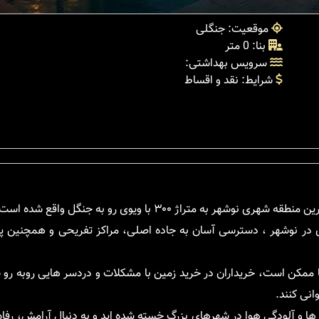
موقعیت: جنگلی
بنا: 0 متر
سرویس بهداشتی:
شرایط: نقد و اقساط
تراژ ۳۰۰ با ویوی رو به جنگل واقع شده است.
ی در نوشهر ، دسترسی آسان به جاده اصلی، مراکز تفریحی و همچنین 
ا ممکن است، خریداران در خرید زمین با مشکلات و دردسر هایی روبه رو
انی کنند.
ها و آلودگی هوا در شهرهای بزرگ خسته شده اید و به دنبال آرامش، رفاه