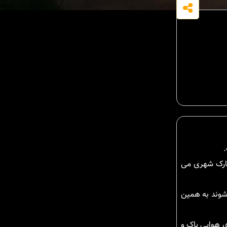
پارک شهری می
 شوند به همین
، هوایی پاک و