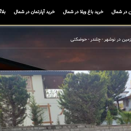
ن در شمال
خرید باغ ویلا در شمال
خرید آپارتمان در شمال
بلا
زمین در نوشهر - چلندر - حوضکتی