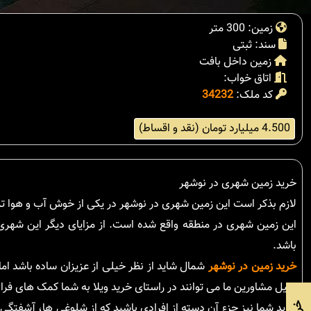
زمین: 300 متر
سند: ثبتی
زمین داخل بافت
اتاق خواب:
کد ملک:
34232
4.500 میلیارد تومان (نقد و اقساط)
خرید زمین شهری در نوشهر
لازم بذکر است این زمین شهری در نوشهر در یکی از خوش آب و هوا ترین منطقه شهری نوشهر به م
این زمین شهری در منطقه واقع شده است. از مزایای دیگر این شهر
باشد.
خرید زمین در نوشهر
شمال شاید از نظر خیلی از عزیزان ساده باشد ام
دلیل مشاورین ما می توانند در راستای خرید ویلا به شما کمک های فراو
شاید شما نیز جزء آن دسته از افرادی باشید که از شلوغی ها، آشفتگی 