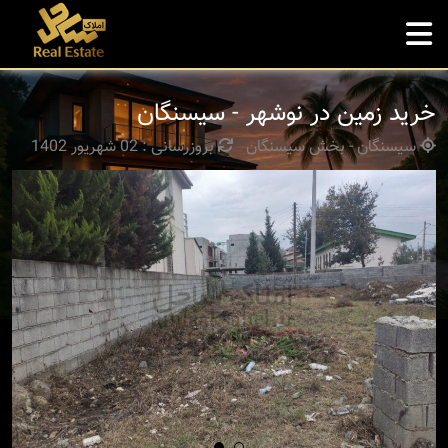
خرید زمین در نوشهر - سیسنگان
سیسنگان - بخش سیسنگان
بروزرسانی : 02 شهریور 1402