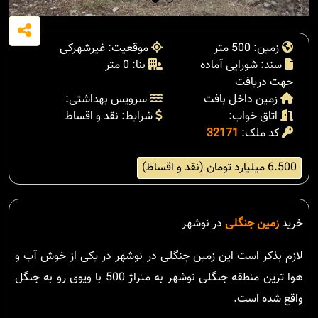
زمین: 500 متر
موقعیت: غیرشهرکی
سند: شورایی آماده
بنا: 0 متر
جهت دریافت
زمین داخل بافت
سرویس بهداشتی:
اتاق خواب:
شرایط: نقد و اقساط
کد ملک:
32171
6.500 میلیارد تومان (نقد و اقساط)
خرید
زمین جنگلی
در نوشهر
لازم بذکر است این زمین جنگلی در نوشهر در یکی از خوش آب و
هوا ترین منطقه جنگلی نوشهر به متراژ 500 با ویوی رو به جنگل
واقع شده است.