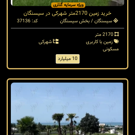
ویژه سرمایه گذاری
خرید زمین 2170متر شهرکی در سیسنگان
سیسنگان / بخش سیسنگان
کد: 37136
2170 متر
زمین با کاربری
شهرکی
مسکونی
10 میلیارد