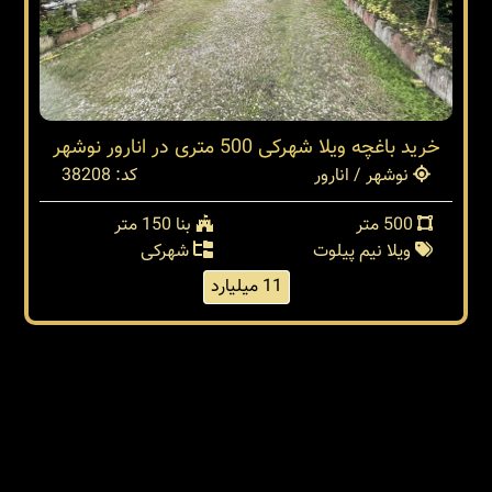
خرید باغچه ویلا شهرکی 500 متری در انارور نوشهر
نوشهر / انارور
کد: 38208
500 متر
بنا 150 متر
ویلا نیم پیلوت
شهرکی
11 میلیارد