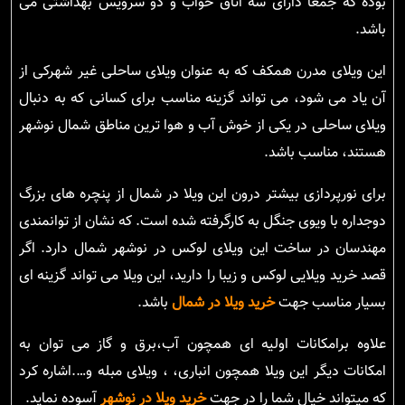
بوده که جمعاً دارای سه اتاق خواب و دو سرویس بهداشتی می
باشد.
این ویلای مدرن همکف که به عنوان ویلای ساحلی غیر شهرکی از
آن یاد می شود، می تواند گزینه مناسب برای کسانی که به دنبال
ویلای ساحلی در یکی از خوش آب و هوا ترین مناطق شمال نوشهر
هستند، مناسب باشد.
برای نورپردازی بیشتر درون این ویلا در شمال از پنچره های بزرگ
دوجداره با ویوی جنگل به کارگرفته شده است. که نشان از توانمندی
مهندسان در ساخت این ویلای لوکس در نوشهر شمال دارد. اگر
قصد خرید ویلایی لوکس و زیبا را دارید، این ویلا می تواند گزینه ای
بسیار مناسب جهت
خرید ویلا در شمال
باشد.
علاوه برامکانات اولیه ای همچون آب،برق و گاز می توان به
امکانات دیگر این ویلا همچون انباری، ، ویلای مبله و….اشاره کرد
که میتواند خیال شما را در جهت
خرید ویلا در نوشهر
آسوده نماید.