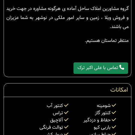
گروه مشاورین املاک ساحل آماده ی هرگونه مشاوره در جهت خرید
و فروش ویلا ، زمین و سایر امور ملکی در نوشهر به شما عزیزان
می باشند.
منتظر تماستان هستیم.
تماس با علی اکبر ترک
امکانات
شومینه
کنتور آب
کنتور گاز
تراس
حفاظ و دزدگیر
آلاچیق
باربی کیو
توالت فرنگی
حیاط سازی
دیوار کشی