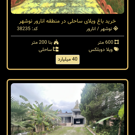
خرید باغ ویلای ساحلی در منطقه انارور نوشهر
نوشهر / انارور
کد: 38235
600 متر
بنا 200 متر
ویلا دوبلکس
ساحلی
40 میلیارد