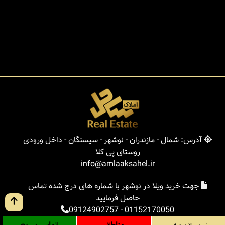
آدرس: شمال - مازندران - نوشهر - سیسنگان - داخل ورودی
روستای پی کلا
info@amlaaksahel.ir
جهت خرید ویلا در نوشهر با شماره های درج شده تماس
حاصل فرمایید
09124902757
-
01152170050