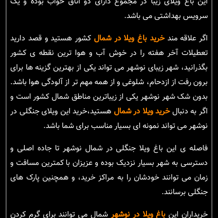
این باغ ویلای زیبا در مجموع دارای دو اتاق خواب بوده و یک
سرویس بهداشتی می باشد.
اگر علاقه مند
خرید باغ ویلا در شمال
کشور هستید و قصد دارید
تعطیلات آخر هفته را در خوش آب و هوا ترین نقطه ی کشور
بگذرانید، شهر زیبای نوشهر می تواند یکی از بهترین گزینه ها برای
برون رفت از ازدحام، شلوغی و از همه مهم تر از آلودگی هوا باشد.
بدون شک شهر نوشهر یکی از زیباترین مناطق شمال کشور است و
اگر به دنبال
خرید ویلا در شمال
هستید،خرید این ویلای جنگلی در
نوشهر می تواند نمونه ای بسیار مناسب برای شما باشد.
فاصله ی این باغ ویلا جنگلی در شمال نوشهر تا جاده اصلی و
دسترسی به شهر بسیار نزدیک بوده و عزیزان با کمترین مسافت و
زمان می توانند خودشان را به مراکز خرید، و همچنین پارک های
جنگلی برسانند.
خریداران این
باغ ویلا در نوشهر
شمال می توانند برای گرم کردن