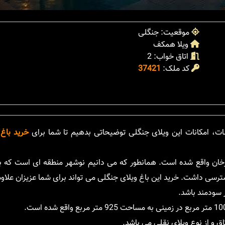
موقعیت: جنگلی
ویلا همکف
اتاق خواب: 2
کد ملک:
37421
، امکانات این ویلای جنگلی توضیحاتی بدهیم تا شما برای
خرید باغ 
خان واقع شده است. همانطور که می دانیم نوشهر منطقه ای است که به
سترسی داشت. خرید این باغ ویلای جنگلی می تواند برای شما عزیزان علاو
ر سودمند باشد.
اق و از نوع ویلای نقلی می باشد.