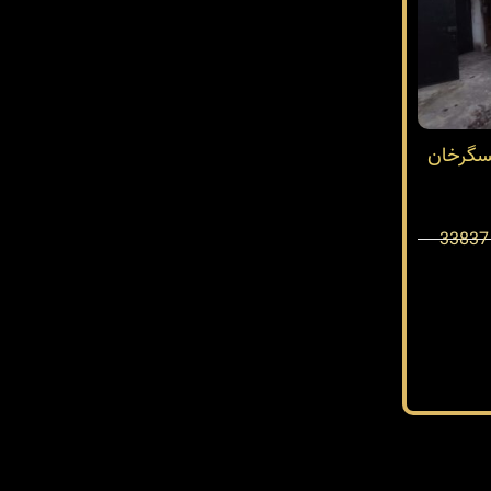
عسگرخان