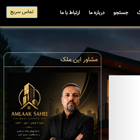
تماس سریع
گ
جستجو
درباره ما
ارتباط با ما
مشاور این ملک