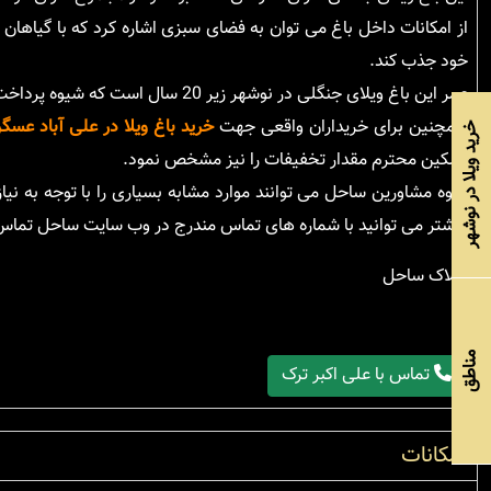
از امکانات داخل باغ می توان به فضای سبزی اشاره کرد که با گیاهان
خود جذب کند.
عمر این باغ ویلای جنگلی در نوشهر زیر 20 سال است که شیوه پرداخت آن به صورت نقد و اقساط و اقساط بلند مدت و دارای سند مالکیت می باشد.
همچنین برای خریداران واقعی جهت
خرید باغ ویلا در علی آباد عسگ
خرید ویلا در نوشهر
مالکین محترم مقدار تخفیفات را نیز مشخص نمود.
گروه مشاورین ساحل می توانند موارد مشابه بسیاری را با توجه به نی
بیشتر می توانید با شماره های تماس مندرج در وب سایت ساحل تماس
املاک ساحل
مناطق
تماس با علی اکبر ترک
امکانات