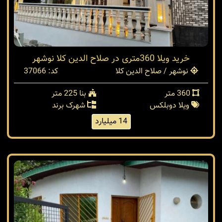
خرید ویلا 360متری در صلاح الدین کلا نوشهر
نوشهر / صلاح الدین کلا
کد: 37066
360 متر
بنا 225 متر
ویلا دوبلکس
شهرک برند
14 میلیارد