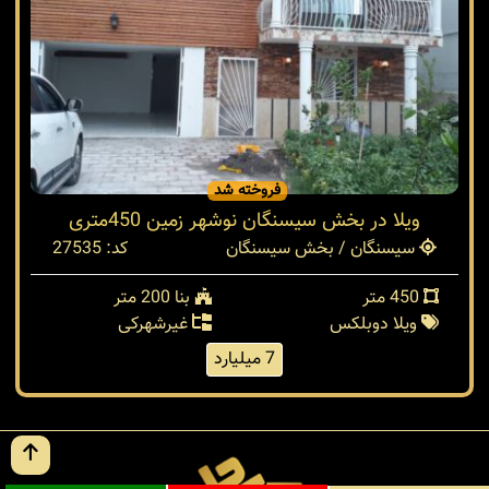
فروخته شد
ویلا در بخش سیسنگان نوشهر زمین 450متری
سیسنگان / بخش سیسنگان
کد: 27535
450 متر
بنا 200 متر
ویلا دوبلکس
غیرشهرکی
7 میلیارد