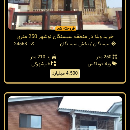
فروخته شد
خرید ویلا در منطقه سیسنگان نوشهر 250 متری
سیسنگان / بخش سیسنگان
کد: 24568
250 متر
بنا 210 متر
ویلا دوبلکس
غیرشهرکی
4.500 میلیارد