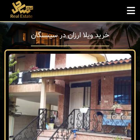
خرید ویلا ارزان در سیسنگان