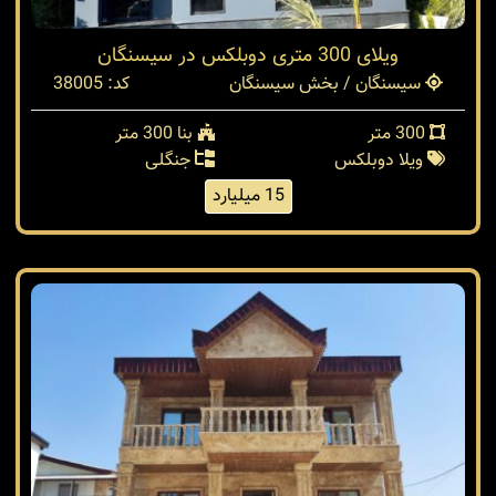
ویلای 300 متری دوبلکس در سیسنگان
سیسنگان / بخش سیسنگان
کد: 38005
300 متر
بنا 300 متر
ویلا دوبلکس
جنگلی
15 میلیارد