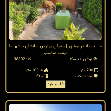
خرید ویلا در نوشهر | معرفی بهترین ویلاهای نوشهر با
قیمت مناسب
نوشهر / توسکا
کد: 38302
200 متر
بنا 100 متر
ویلا همکف
جنگلی
13 میلیارد