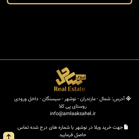
آدرس: شمال - مازندران - نوشهر - سیسنگان - داخل ورودی
روستای پی کلا
info@amlaaksahel.ir
جهت خرید ویلا در نوشهر با شماره های درج شده تماس
حاصل فرمایید