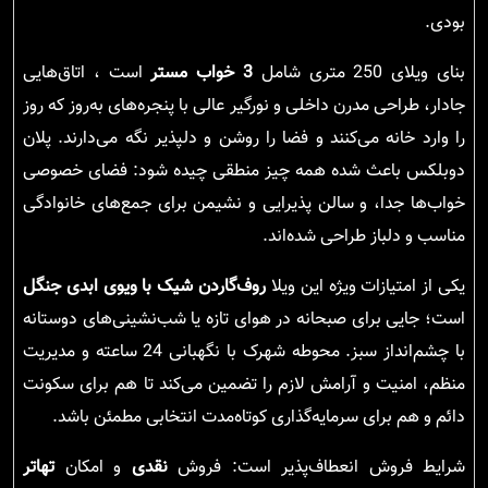
بودی.
بنای ویلای 250 متری شامل
3 خواب مستر
است ، اتاق‌هایی
جادار، طراحی مدرن داخلی و نورگیر عالی با پنجره‌های به‌روز که روز
را وارد خانه می‌کنند و فضا را روشن و دلپذیر نگه می‌دارند. پلان
دوبلکس باعث شده همه چیز منطقی چیده شود: فضای خصوصی
خواب‌ها جدا، و سالن پذیرایی و نشیمن برای جمع‌های خانوادگی
مناسب و دلباز طراحی شده‌اند.
یکی از امتیازات ویژه این ویلا
روف‌گاردن شیک با ویوی ابدی جنگل
است؛ جایی برای صبحانه در هوای تازه یا شب‌نشینی‌های دوستانه
با چشم‌انداز سبز. محوطه شهرک با نگهبانی 24 ساعته و مدیریت
منظم، امنیت و آرامش لازم را تضمین می‌کند تا هم برای سکونت
دائم و هم برای سرمایه‌گذاری کوتاه‌مدت انتخابی مطمئن باشد.
شرایط فروش انعطاف‌پذیر است: فروش
نقدی
و امکان
تهاتر