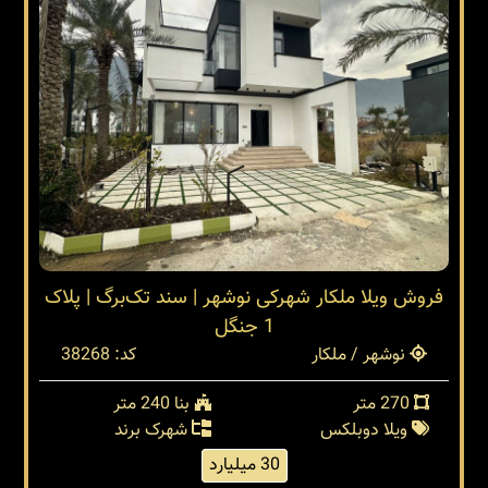
فروش ویلا ملکار شهرکی نوشهر | سند تک‌برگ | پلاک
1 جنگل
نوشهر / ملکار
کد: 38268
270 متر
بنا 240 متر
ویلا دوبلکس
شهرک برند
30 میلیارد