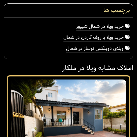
برچسب ها
خرید ویلا در شمال شیپور
خرید ویلا با روف گاردن در شمال
ویلای دوبلکس نوساز در شمال
املاک مشابه ویلا در ملکار