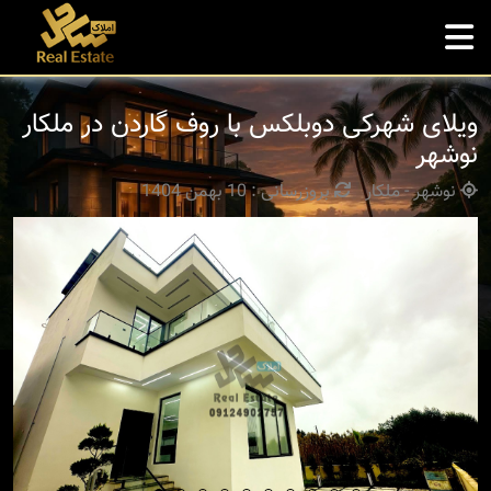
ویلای شهرکی دوبلکس با روف گاردن در ملکار
نوشهر
نوشهر - ملکار
بروزرسانی : 10 بهمن 1404