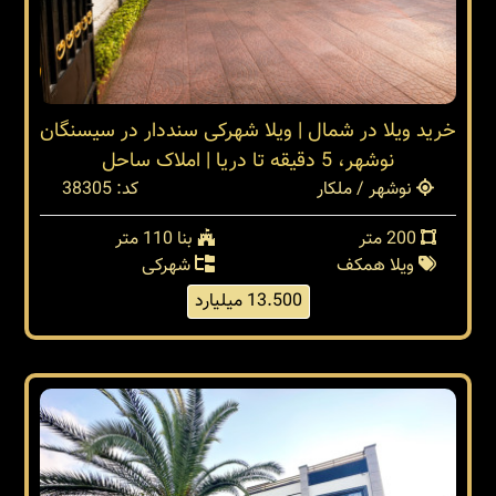
خرید ویلا در شمال | ویلا شهرکی سنددار در سیسنگان
نوشهر، 5 دقیقه تا دریا | املاک ساحل
نوشهر / ملکار
کد: 38305
200 متر
بنا 110 متر
ویلا همکف
شهرکی
13.500 میلیارد