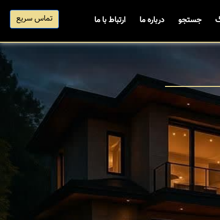
تماس سریع
گ
جستجو
درباره ما
ارتباط با ما