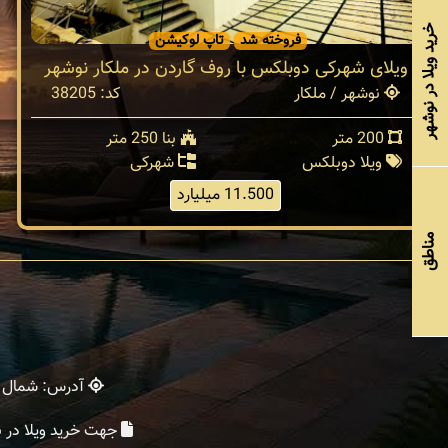
خرید ویلا در نوشهر
فروخته شد
تاپ لوکیشن
ویلای شهرکی دوبلکس با روف گاردن در ملکار نوشهر
نوشهر / ملکار
کد: 38205
200 متر
بنا 250 متر
ویلا دوبلکس
شهرکی
11.500 میلیارد
مناطق
آدرس: شمال - 
جهت خرید ویلا در 