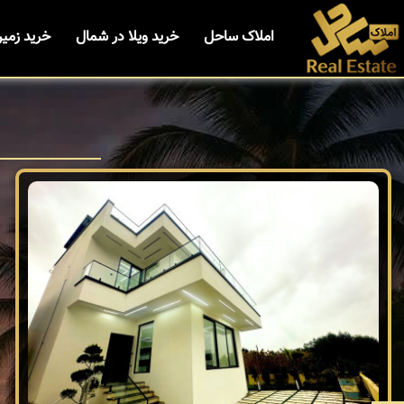
املاک ساحل
خرید ویلا در شمال
خرید زمی