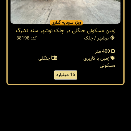
ویژه سرمایه گذاری
زمین مسکونی جنگلی در چلک نوشهر سند تکبرگ
نوشهر / چلک
کد: 38198
400 متر
زمین با کاربری
جنگلی
مسکونی
16 میلیارد