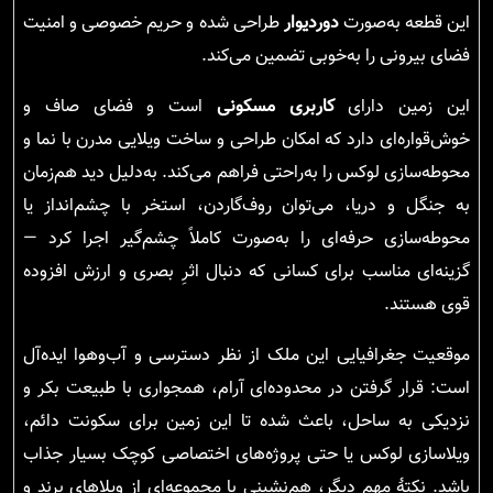
این قطعه به‌صورت
دوردیوار
طراحی شده و حریم خصوصی و امنیت
فضای بیرونی را به‌خوبی تضمین می‌کند.
این زمین دارای
کاربری مسکونی
است و فضای صاف و
خوش‌قواره‌ای دارد که امکان طراحی و ساخت ویلایی مدرن با نما و
محوطه‌سازی لوکس را به‌راحتی فراهم می‌کند. به‌دلیل دید هم‌زمان
به جنگل و دریا، می‌توان روف‌گاردن، استخر با چشم‌انداز یا
محوطه‌سازی حرفه‌ای را به‌صورت کاملاً چشم‌گیر اجرا کرد —
گزینه‌ای مناسب برای کسانی که دنبال اثرِ بصری و ارزش افزوده
قوی هستند.
موقعیت جغرافیایی این ملک از نظر دسترسی و آب‌وهوا ایده‌آل
است: قرار گرفتن در محدوده‌ای آرام، همجواری با طبیعت بکر و
نزدیکی به ساحل، باعث شده تا این زمین برای سکونت دائم،
ویلاسازی لوکس یا حتی پروژه‌های اختصاصی کوچک بسیار جذاب
باشد. نکتهٔ مهم دیگر، هم‌نشینی با مجموعه‌ای از ویلاهای برند و