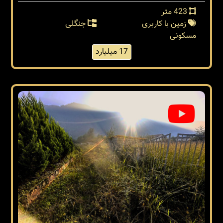
423 متر
زمین با کاربری
جنگلی
مسکونی
17 میلیارد