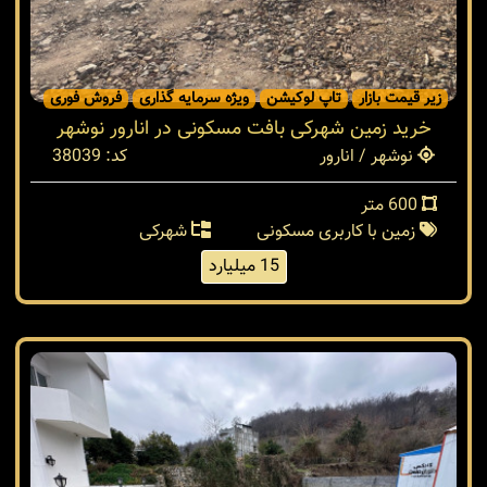
زیر قیمت بازار
تاپ لوکیشن
ویژه سرمایه گذاری
فروش فوری
خرید زمین شهرکی بافت مسکونی در انارور نوشهر
نوشهر / انارور
کد: 38039
600 متر
زمین با کاربری مسکونی
شهرکی
15 میلیارد