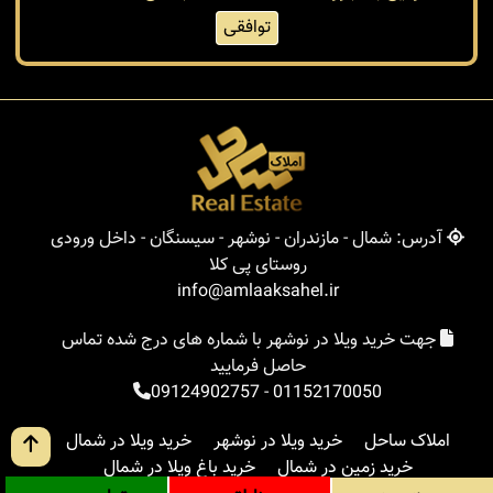
توافقی
آدرس: شمال - مازندران - نوشهر - سیسنگان - داخل ورودی
روستای پی کلا
info@amlaaksahel.ir
جهت خرید ویلا در نوشهر با شماره های درج شده تماس
حاصل فرمایید
09124902757
-
01152170050
املاک ساحل
خرید ویلا در نوشهر
خرید ویلا در شمال
خرید زمین در شمال
خرید باغ ویلا در شمال