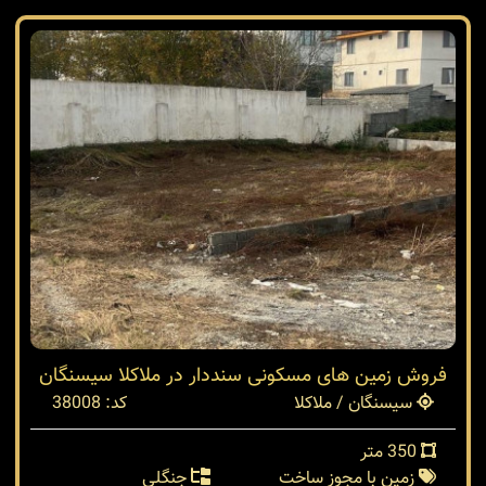
فروش زمین های مسکونی سنددار در ملاکلا سیسنگان
سیسنگان / ملاکلا
کد: 38008
350 متر
زمین با مجوز ساخت
جنگلی