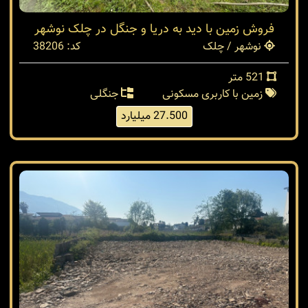
فروش زمین با دید به دریا و جنگل در چلک نوشهر
نوشهر / چلک
کد: 38206
521 متر
زمین با کاربری مسکونی
جنگلی
27.500 میلیارد