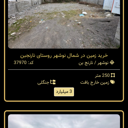
خرید زمین در شمال نوشهر روستای نارنجبن
نوشهر / نارنج بن
کد: 37970
250 متر
زمین خارج بافت
جنگلی
3 میلیارد