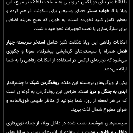
با 600 متر بنای دوبلکس در زمینی به مساحت 350 متر مربع، این
ویلا با
4 خواب مستر
فضای وسیعی برای سکونت فراهم کرده و
به‌طور کامل کلید نخورده است، به طوری که هیچ هزینه اضافی
برای سازگارسازی یا نصب تجهیزات نخواهید داشت.
امکانات رفاهی این ویلا شگفت‌انگیز شامل
استخر سربسته چهار
فصل
همراه با سیستم‌های گرمایشی پیشرفته،
سونا و جکوزی
می‌شود که تجربه‌ای لوکس در استفاده از امکانات رفاهی را به شما
ارائه می‌دهد.
یکی از ویژگی‌های برجسته این ملک،
روف‌گاردن شیک
با چشم‌انداز
ابدی به جنگل و دریا
است. طراحی این روف‌گاردن به گونه‌ای است
که در هر لحظه از روز، شما بتوانید از مناظر طبیعی فوق‌العاده و
هوای مطبوع شمال لذت ببرید.
سیستم‌های هوشمند نصب شده در داخل ویلا، از جمله
نورپردازی
داخلی و خارجی مدرن
با استفاده از لاینرهای نوری و سقف‌های