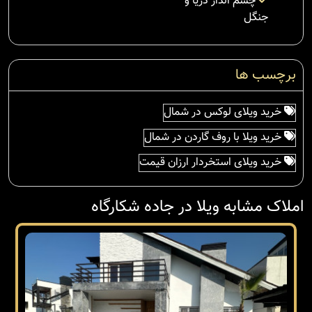
چشم انداز دریا و
جنگل
برچسب ها
خرید ویلای لوکس در شمال
خرید ویلا با روف گاردن در شمال
خرید ویلای استخردار ارزان قیمت
املاک مشابه ویلا در جاده شکارگاه