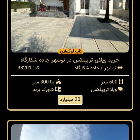
تاپ لوکیشن
خرید ویلای تریپلکس در نوشهر جاده شکارگاه
نوشهر / جاده شکارگاه
کد: 38201
500 متر
بنا 300 متر
ویلا تریپلکس
شهرک برند
30 میلیارد