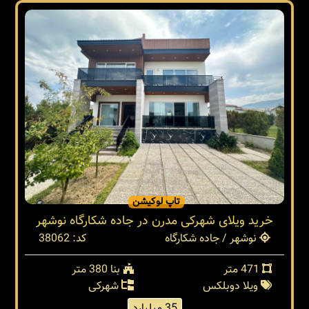
تاپ لوکیشن
خرید ویلای شهرکی مدرن در جاده شکارگاه نوشهر
نوشهر / جاده شکارگاه
کد: 38062
471 متر
بنا 380 متر
ویلا دوبلکس
شهرکی
35 میلیارد