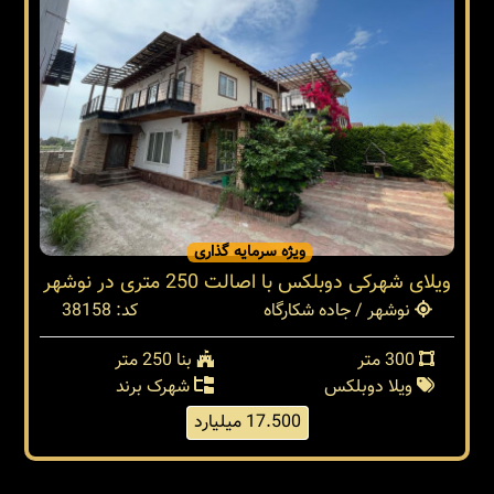
ویژه سرمایه گذاری
ویلای شهرکی دوبلکس با اصالت 250 متری در نوشهر
نوشهر / جاده شکارگاه
کد: 38158
300 متر
بنا 250 متر
ویلا دوبلکس
شهرک برند
17.500 میلیارد