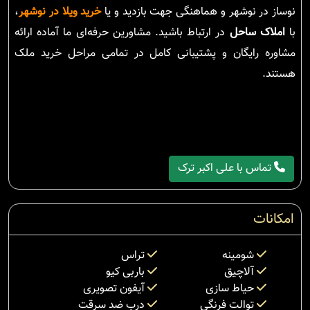
نوساز در نوشهر و هماهنگی جهت بازدید و یا
خرید ویلا در نوشهر
،
با
املاک ساحل
در ارتباط باشید. مشاورین حرفه‌ای ما آماده ارائه
مشاوره رایگان و پشتیبانی کامل در تمامی مراحل خرید ملک
هستند.
تماس با علی اکبر ترک
امکانات
شومینه
تراس
آلاچیق
باربی کیو
حیاط سازی
آیفون تصویری
توالت فرنگی
درب ضد سرقت