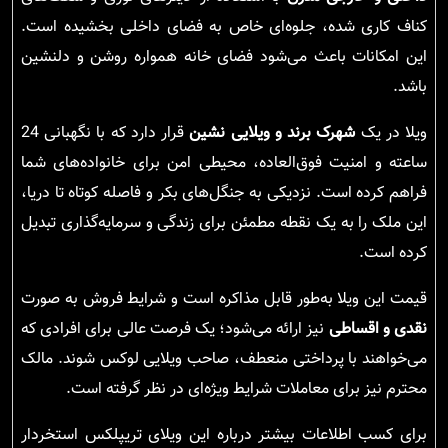
کناف کاری شده، جلوه‌ای خاص به فضای داخلی بخشیده است.
این امکانات باعث می‌شود فضای خانه همواره روشن و دلنشین
باشد.
ویلا در یک
شهرک برند و ویلایی نشین
قرار دارد که با نگهبانی 24
ساعته و امنیت فوق‌العاده، محیطی امن برای خانواده‌های شما
فراهم کرده است. نزدیکی به جنگل‌های بکر و فاصله کوتاه تا دریا،
این ملک را به یک نقطه مطمئن برای زندگی و سرمایه‌گذاری تبدیل
کرده است.
قیمت این ویلا به‌طور قابل مذاکره است و شرایط فروش به صورت
نقدی و اقساطی
نیز ارائه می‌شود؛ یک فرصت عالی برای افرادی که
می‌خواهند با پرداختی منعطف، صاحب ویلایی لوکس شوند. مالک
محترم نیز برای معاملات شرایط ویژه‌ای در نظر گرفته است.
برای کسب اطلاعات بیشتر درباره این ویلای تریپلکس استخردار