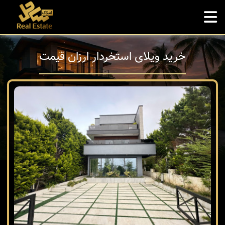
خرید ویلای استخردار ارزان قیمت