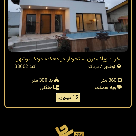
خرید ویلا مدرن استخردار در دهکده دزدک نوشهر
نوشهر / دزدک
کد: 38002
360 متر
بنا 300 متر
ویلا همکف
جنگلی
15 میلیارد