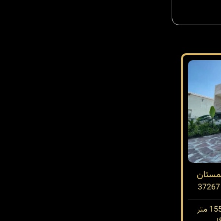
چمستان