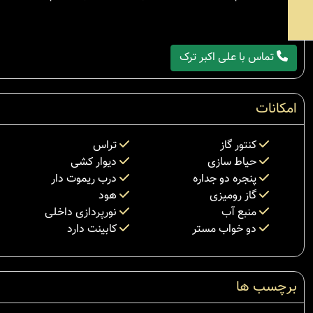
تماس با علی اکبر ترک
امکانات
کنتور گاز
تراس
حیاط سازی
دیوار کشی
پنجره دو جداره
درب ریموت دار
گاز رومیزی
هود
منبع آب
نورپردازی داخلی
دو خواب مستر
کابینت دارد
برچسب ها