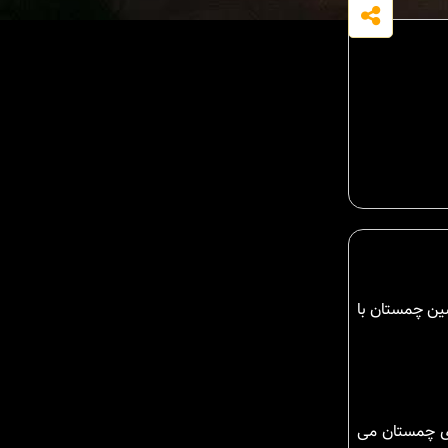
شین چمستان با
ای چمستان می