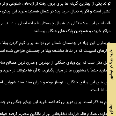
تواند یکی از بهترین گزینه ها برای برون رفت از ازدحام، شلوغی و ا
کشور است و اگر به دنبال خرید ویلا در شمال هستید،خرید این ویلای 
فاصله ی این ویلا جنگلی در شمال چمستان تا جاده اصلی و دسترسی ب
مراکز خرید، و همچنین پارک های جنگلی برسانند.
خریداران این ویلا در چمستان شمال می توانند برای گرم کردن ویلا
کولرهای اسپیلت که در نقاط مختلف ویلا در چمستان طراحی شده است،
خرید ویلا در نوشهر
قابل ذکر است که این ویلای جنگلی از بهترین و مدرن ترین مصالح س
را دارید حتماً با مشاوران ما در میان بگذارید، تا آن ها بتوانند در خرید 
سن بنای این ویلای جنگلی ، نوساز بوده و دارای سند سند شورایی آ
اقساط است.
لازم به ذکر است، برای عزیزانی که قصد خرید این ویلای جنگلی در چم
مناطق
را دارند، هنگام عقد قرارداد تخفیفاتی نیز از مالکین محترم گرفته خوا