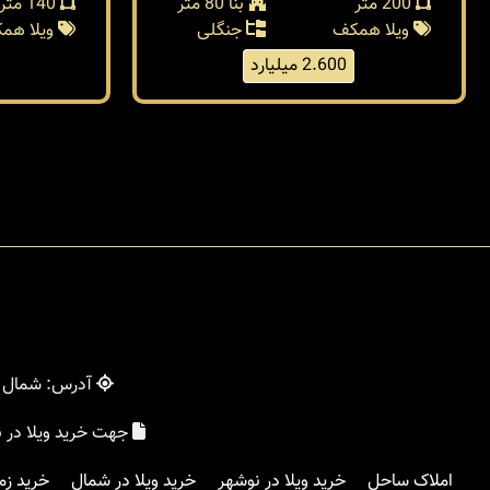
200 متر
بنا 80 متر
140 متر
ویلا همکف
جنگلی
ویلا هم
2.600 میلیارد
آدرس: شمال - 
جهت خرید ویلا در 
املاک ساحل
خرید ویلا در نوشهر
خرید ویلا در شمال
خرید زم