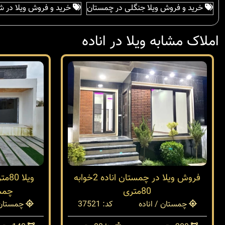
خرید و فروش ویلا جنگلی در چمستان
خرید و فروش ویلا در ش
املاک مشابه ویلا در اناده
فروش ویلا در چمستان اناده 2خوابه
ویل
80متری
چمست
چمستان / اناده
کد: 37521
چمستان /