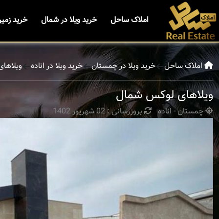
املاک ساحل
خرید ویلا در شمال
خرید زمی
املاک ساحل
خرید ویلا در چمستان
خرید ویلا در اناده
ویلاها
ویلاهای لوکس شمال
چمستان - اناده
بروزرسانی : 02 شهریور 1402