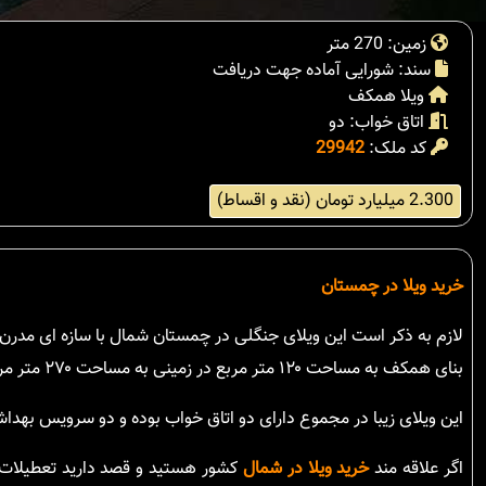
زمین: 270 متر
سند: شورایی آماده جهت دریافت
ویلا همکف
اتاق خواب: دو
کد ملک:
29942
2.300 میلیارد تومان (نقد و اقساط)
خرید ویلا در چمستان
لازم به ذکر است این ویلای جنگلی در چمستان شمال با سازه ای مدر
بنای همکف به مساحت ۱۲۰ متر مربع در زمینی به مساحت ۲۷۰ متر مربع با چشم انداز جنگل و دریا واقع شده است.
این ویلای زیبا در مجموع دارای دو اتاق خواب بوده و دو سرویس بهدا
اگر علاقه مند
خرید ویلا در شمال
کشور هستید و قصد دارید تعطیلات 