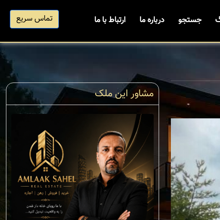
تماس سریع
گ
جستجو
درباره ما
ارتباط با ما
مشاور این ملک