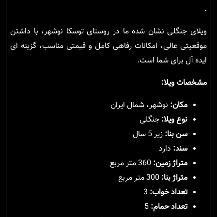
.
ویلای جنگلی نشان شده ما در روستای توسکا نوشهر، با داشتن
موقعیتی عالی، امکانات رفاهی کامل و قیمتی مناسب، گزینه ای
ایده آل برای شما است.
مشخصات ویلا:
مکان:
نوشهر، شمال ایران
نوع ویلا:
جنگلی
سن بنا:
زیر 5 سال
سند:
دارد
متراژ زمین:
360 متر مربع
متراژ بنا:
300 متر مربع
تعداد خواب:
3
تعداد حمام:
5