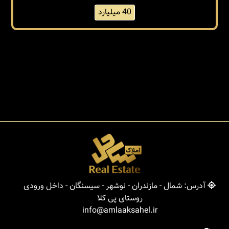
40 میلیارد
آدرس: شمال - مازندران - نوشهر - سیسنگان - داخل ورودی
روستای پی کلا
info@amlaaksahel.ir