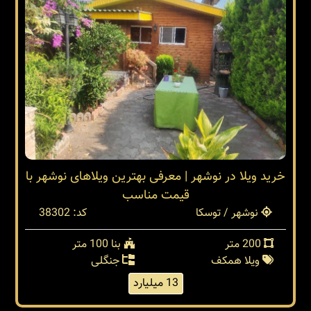
خرید ویلا در نوشهر | معرفی بهترین ویلاهای نوشهر با
قیمت مناسب
نوشهر / توسکا
کد: 38302
200 متر
بنا 100 متر
ویلا همکف
جنگلی
13 میلیارد