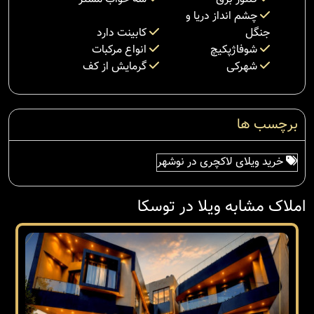
چشم انداز دریا و
جنگل
کابینت دارد
شوفاژپکیچ
انواع مرکبات
شهرکی
گرمایش از کف
برچسب ها
خرید ویلای لاکچری در نوشهر
املاک مشابه ویلا در توسکا