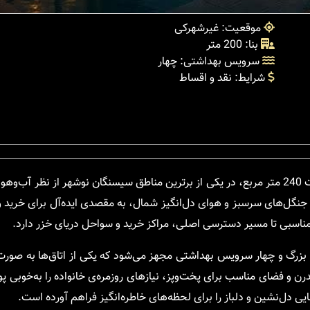
موقعیت: غیرشهرکی
بنا: 200 متر
سرویس بهداشتی: چهار
شرایط: نقد و اقساط
این ویلای جنگلی با بنای 200 متر مربع و قرارگیری در زمینی به مساحت 240 متر مربع، در یکی از برترین مناطق سیسنگان نوشهر 
نگل‌های سرسبز و هوای دل‌انگیز شمال، به مقصدی ایده‌آل برای خرید و
سبی تا مسیر دسترسی اصلی، مراکز خرید و سواحل دریای خزر دارد.
 بزرگ و چهار سرویس بهداشتی مجهز می‌شود که یکی از اتاق‌ها به صور
خانه‌ی استاندارد این ویلا با کابینت‌های MDF، هود مدرن و فضای مناسب برای پخت‌وپز، نیازهای روزمره‌ی خانواده را
ی دل‌نشین و دلباز را برای لحظه‌های خاطره‌انگیز فراهم آورده است.