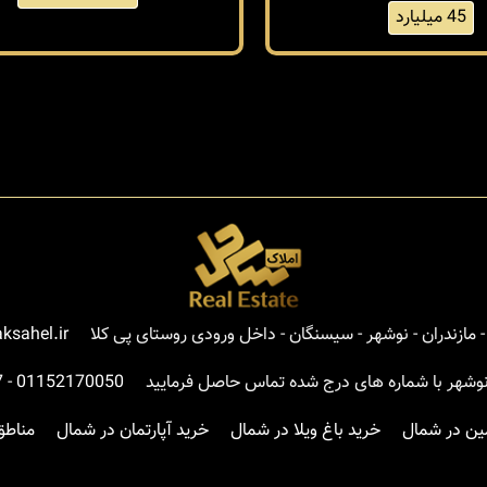
45 میلیارد
مازندران - نوشهر - سیسنگان - داخل ورودی روستای پی کلا
ksahel.ir
نوشهر با شماره های درج شده تماس حاصل فرمایید
01152170050
-
7
ین در شمال
خرید باغ ویلا در شمال
خرید آپارتمان در شمال
مناطق