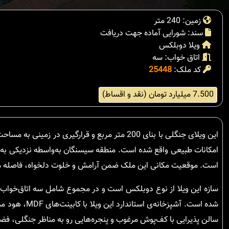
زمین: 240 متر
سند: شورایی آماده جهت دریافت
ویلا دوبلکس
اتاق خواب: سه
کد ملک:
25448
7.500 میلیارد تومان (نقد و اقساط)
امکانات طبیعی واقع شده است. منطقه سیسنگان به‌واسطه نزدیکی به ج
است. موقعیت مکانی این ملک ضمن آرامش و خلوت دلخواه، فاصله منا
سازه این ویلا از نوع دوبلکس است و در مجموع شامل سه اتاق‌خواب
شده است. آشپز
سالن پذیرایی با کف‌پوش مرغوب و پنجره‌هایی رو به مناظر جنگلی، فضای