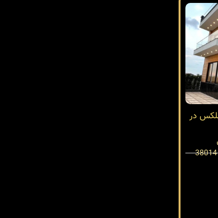
بلکس در