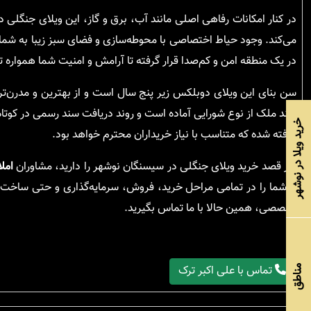
در کنار امکانات رفاهی اصلی مانند آب، برق و گاز، این ویلای جنگلی
می‌کند. وجود حیاط اختصاصی با محوطه‌سازی و فضای سبز زیبا به شما 
در یک منطقه امن و کم‌صدا قرار گرفته تا آرامش و امنیت شما همواره
سن بنای این ویلای دوبلکس زیر پنج سال است و از بهترین و مدرن‌
سند ملک از نوع شورایی آماده است و روند دریافت سند رسمی در کوتاه
خرید ویلا در نوشهر
گرفته شده که متناسب با نیاز خریداران محترم خواهد بود.
اگر قصد خرید ویلای جنگلی در سیسنگان نوشهر را دارید، مشاوران
امل
تا شما را در تمامی مراحل خرید، فروش، سرمایه‌گذاری و حتی ساخت و
تخصصی، همین حالا با ما تماس بگیرید.
تماس با علی اکبر ترک
مناطق