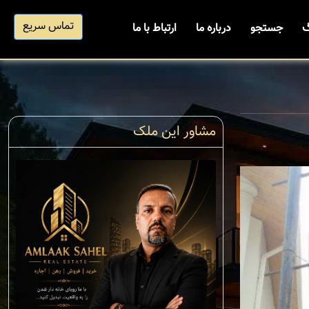
تماس سریع
گ
جستجو
درباره ما
ارتباط با ما
مشاور این ملک