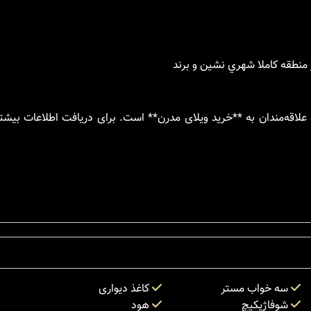
 منطقه كاملا شهري نشين و برند
 پرجمعیت و علاقه‌مندان به **خرید ویلای مدرن** است. برای دریافت اطلاعات بی
سه خواب مستر
کاغذ دیواری
شوفاژپکیچ
هود