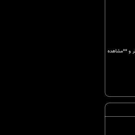
شتر و **مشاهده