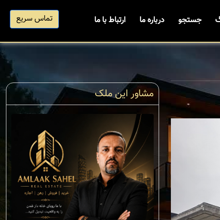
تماس سریع
گ
جستجو
درباره ما
ارتباط با ما
مشاور این ملک