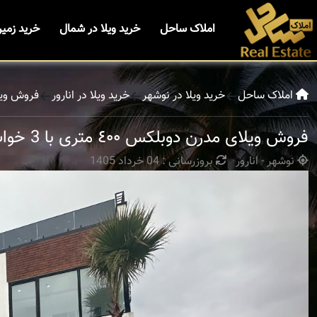
املاک ساحل
خرید ویلا در شمال
خرید زمی
املاک ساحل
خرید ویلا در نوشهر
خرید ویلا در انارور
فروش ویلای مدرن دوبلک
فروش ویلای مدرن دوبلکس ٤٠٠ متری با 3 خواب | فرصت استثنایی خرید ویلا
نوشهر - انارور
بروزرسانی : 04 خرداد 1405