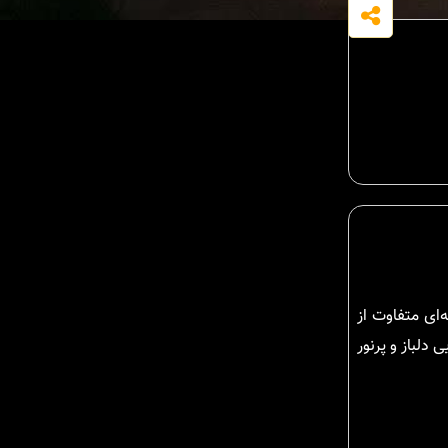
یال درجه یک، تجربه‌ای متفاوت از
ای طبیعی، فضایی دلباز و پرنور