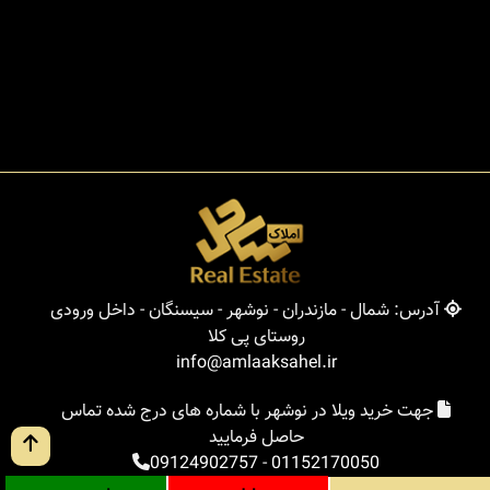
آدرس: شمال - مازندران - نوشهر - سیسنگان - داخل ورودی
روستای پی کلا
info@amlaaksahel.ir
جهت خرید ویلا در نوشهر با شماره های درج شده تماس
حاصل فرمایید
09124902757
-
01152170050