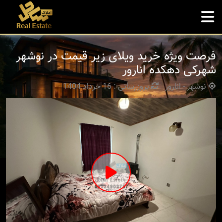
فرصت ویژه خرید ویلای زیر قیمت در نوشهر
شهرکی دهکده انارور
نوشهر - انارور
بروزرسانی : 16 خرداد 1404