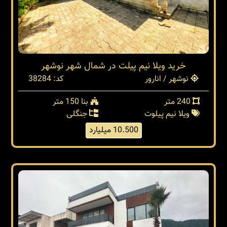
خرید ویلا نیم پیلت در شمال شهر نوشهر
نوشهر / انارور
کد: 38284
240 متر
بنا 150 متر
ویلا نیم پیلوت
جنگلی
10.500 میلیارد