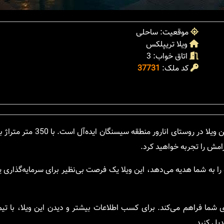
موقعیت: ساحلی
ویلا تریپلکس
اتاق خواب: 3
کد ملک:
37731
ارور منطقه سیسنگان ایده‌آل است. با 350 متر متراژ بنا، این ویلا یک
رامش را تجربه خواهید کرد.
وه را به شما هدیه می‌دهد، این ویلا یک فرصت بی‌نظیر برای سرمایه‌گذاری 
شما فراهم می‌کند. برای کسب اطلاعات بیشتر و دیدن این ویلا، با تی
یل کنید.