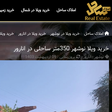
املاک ساحل
خرید ویلا در شمال
خرید زمی
املاک ساحل
خرید ویلا در نوشهر
خرید ویلا در انارور
خرید ویلا نوشهر 350مت
خرید ویلا نوشهر 350متر ساحلی در انارور
نوشهر - انارور
بروزرسانی : 09 اردیبهشت 1403