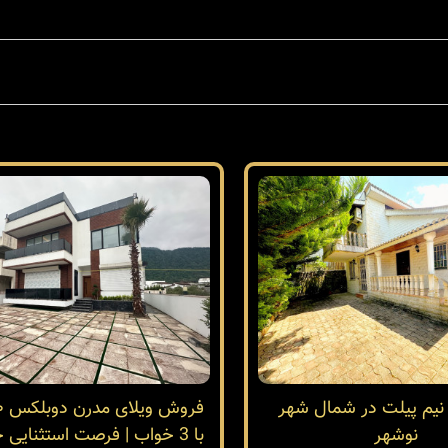
 نیم پیلت در شمال شهر
نوشهر
با 3 خواب | فرصت استثنایی خرید ویلا