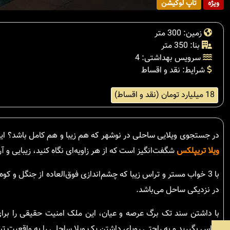
ویژه
تاپ لوکیشن
زمین: 300 متر
بنا: 350 متر
سرویس بهداشتی: 4
شرایط: نقد و اقساط
18 میلیارد تومان (نقد و اقساط)
در جستجوی ویلایی ساحلی در نوشهر که هم زیبا و هم کامل باشد؟ این ویلا در روستای ان
ویلا تریپلکس
شگفت‌انگیز است که از هر زاویه‌ای نگاه کنید، زیبایی و آ
با 3 خواب مستر و تراس زیبا که چشم‌اندازی فوق‌العاده از جنگل و ک
در نزدیکی ساحل می‌باشد.
با داشتن سند تک برگ عرصه و عیان، این ملک امنیت حقیقی را برای 
تماس بگیرید و به راحتی رویای داشتن یک ویلا ساحلی را به واقعیت تبد