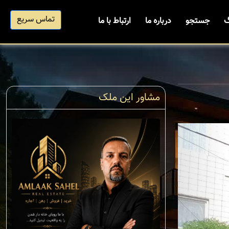
تماس سریع
گ
جستجو
درباره ما
ارتباط با ما
مشاور این ملک