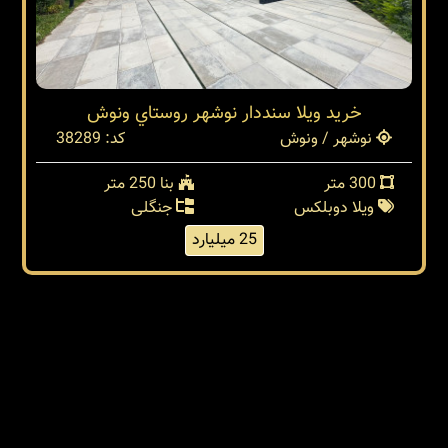
خرید ویلا سنددار نوشهر روستاي ونوش
نوشهر / ونوش
کد: 38289
300 متر
بنا 250 متر
ویلا دوبلکس
جنگلی
25 میلیارد