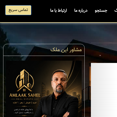
تماس سریع
گ
جستجو
درباره ما
ارتباط با ما
مشاور این ملک