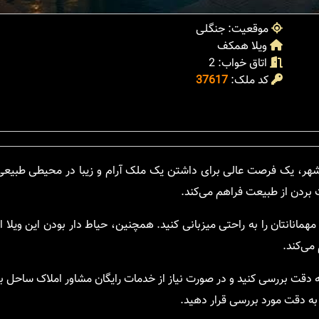
موقعیت: جنگلی
ویلا همکف
اتاق خواب: 2
کد ملک:
37617
مربع و متراژ 120 در روستای انارور نوشهر، یک فرصت عالی برای داشتن یک ملک آرام و زیبا در محیطی 
ت بردن از طبیعت فراهم می‌کند.
مانانتان را به راحتی میزبانی کنید. همچنین، حیاط دار بودن این ویلا امک
می‌کند.
دقت بررسی کنید و در صورت نیاز از خدمات رایگان مشاور املاک ساحل بهر
 به دقت مورد بررسی قرار دهید.