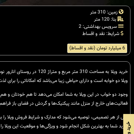
زمین: 310 متر
بنا: 120 متر
سرویس بهداشتی: 2
شرایط: نقد و اقساط
6 میلیارد تومان (نقد و اقساط)
خرید ویلا به مساحت 310 متر 
ویلا دو خوابه است و دارای حیاطی زیبا می‌باشد که امکاناتی را برای لذ
وجود دو خواب در این ویلا به شما امکان می‌دهد تا هم خودتان و هم مه
فعالیت‌های خارج از منزل مانند پیکنیک‌ها و گردش در فضای باز فراهم 
قبل از هر تصمیمی، توصیه می‌شود که مدارک و شرایط فروش ویلا را به 
خرید شما به بهترین شکل انجام شود و ویژگی‌ها و موقعیت این ویلا را