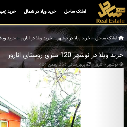
املاک ساحل
خرید ویلا در شمال
خرید زمی
املاک ساحل
خرید ویلا در نوشهر
خرید ویلا در انارور
خرید ویلا در نوشهر 
خرید ویلا در نوشهر 120 متری روستای انارور
نوشهر - انارور
بروزرسانی : 25 بهمن 1404