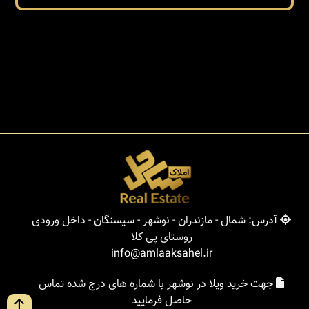
آدرس: شمال - مازندران - نوشهر - سیسنگان - داخل ورودی
روستای پی کلا
info@amlaaksahel.ir
جهت خرید ویلا در نوشهر با شماره های درج شده تماس
حاصل فرمایید