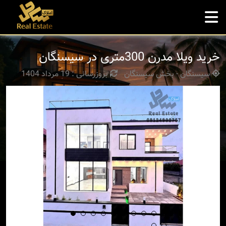
خرید ویلا مدرن 300متری در سیسنگان
سیسنگان - بخش سیسنگان
بروزرسانی : 19 مرداد 1404