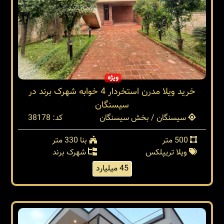
ویژه
خرید ویلا مدرن استخردار 4 خوابه شهرک برند در
سیسنگان
سیسنگان / بخش سیسنگان
کد: 38178
500 متر
بنا 330 متر
ویلا تریپلکس
شهرک برند
45 میلیارد