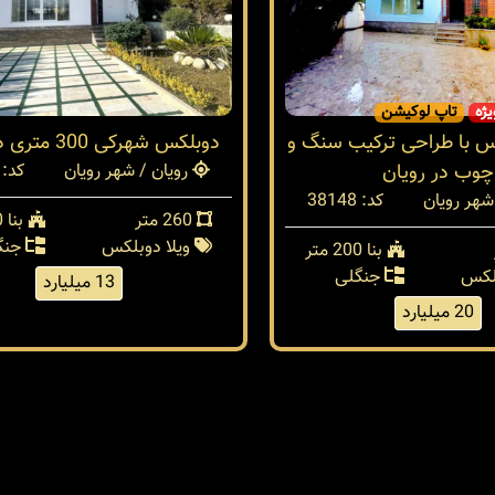
یژه
تاپ لوکیشن
س با طراحی ترکیب سنگ و
دوبلکس شهرکی 300 متری در رویان
چوب در رویان
رویان / شهر رویان
کد: 37990
شهر رویان
کد: 38148
260 متر
بنا 300 متر
ویلا دوبلکس
جنگ
بنا 200 متر
بلکس
جنگلی
13 میلیارد
20 میلیارد