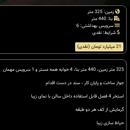
زمین: 325 متر
بنا: 440 متر
سرویس بهداشتی: 6
شرایط: نقدی
21 میلیارد تومان (نقدی)
325 متر زمین، 440 متر بنا، 4 خوابه همه مستر و 1 سرویس مهمان
جواز ساخت و پایان کار ، سند در دست اقدام
استخر 4 فصل قابل استفاده داخل سالن با نمای زیبا
گرمایش از کف هر دو طبقه
حیاط سازی زیبا