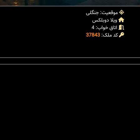
موقعیت: جنگلی
ویلا دوبلکس
اتاق خواب: 4
کد ملک:
37843