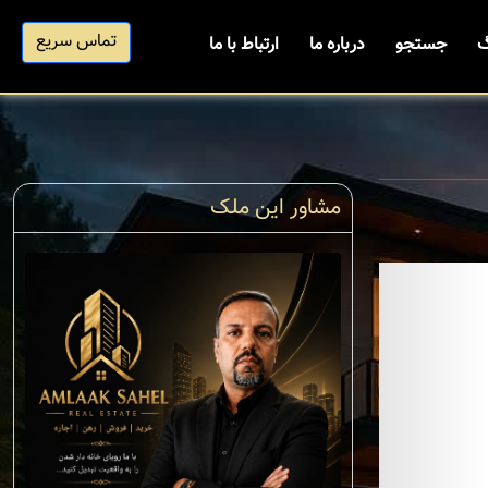
تماس سریع
گ
جستجو
درباره ما
ارتباط با ما
مشاور این ملک