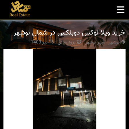
خرید ویلا لوکس دوبلکس در شمال نوشهر
نوشهر - شهر نوشهر
بروزرسانی : 18 تیر 1403