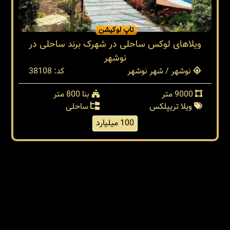
تاپ لوکیشن
ویلاهای لوکس ساحلی در شهرک برند ساحلی در
نوشهر
نوشهر / شهر نوشهر
کد: 38108
9000 متر
بنا 800 متر
ویلا تریپلکس
ساحلی
100 میلیارد