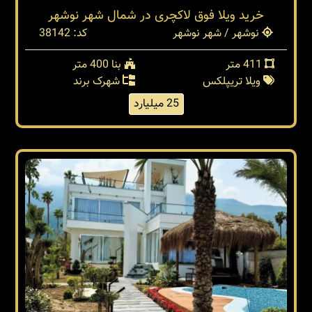
خرید ویلا فوق لاکچری در شمال شهر نوشهر
نوشهر / شهر نوشهر
کد: 38142
411 متر
بنا 400 متر
ویلا تریپلکس
شهرک برند
25 میلیارد