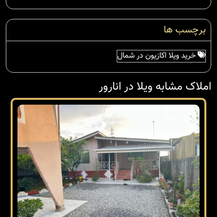
برچسب ها
خرید ویلا اکازیون در شمال
املاک مشابه ویلا در انارور