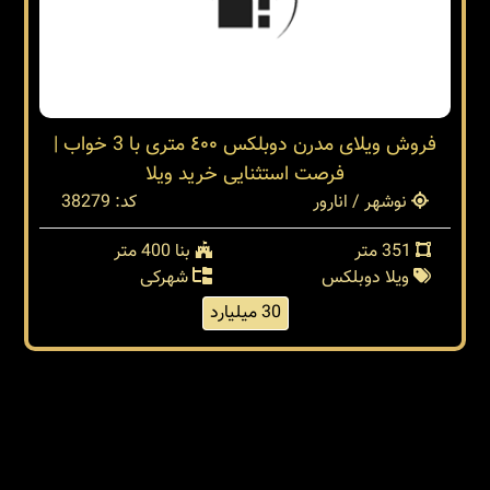
فروش ویلای مدرن دوبلکس ٤٠٠ متری با 3 خواب |
فرصت استثنایی خرید ویلا
نوشهر / انارور
کد: 38279
351 متر
بنا 400 متر
ویلا دوبلکس
شهرکی
30 میلیارد