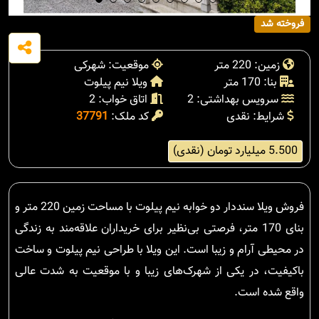
فروخته شد
زمین: 220 متر
موقعیت: شهرکی
بنا: 170 متر
ویلا نیم پیلوت
سرویس بهداشتی: 2
اتاق خواب: 2
شرایط: نقدی
کد ملک:
37791
5.500 میلیارد تومان (نقدی)
فروش ویلا سنددار دو خوابه نیم پیلوت با مساحت زمین 220 متر و
بنای 170 متر، فرصتی بی‌نظیر برای خریداران علاقه‌مند به زندگی
در محیطی آرام و زیبا است. این ویلا با طراحی نیم پیلوت و ساخت
باکیفیت، در یکی از شهرک‌های زیبا و با موقعیت به شدت عالی
واقع شده است.