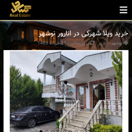
خرید ویلا شهرکی در انارور نوشهر
نوشهر - انارور
بروزرسانی : 31 خرداد 1403