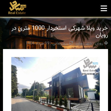
خرید ویلا شهرکی استخردار 1000 متری در
رویان
رویان - شهر رویان
بروزرسانی : 19 مرداد 1404