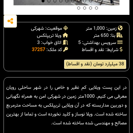
زمین: 1,000 متر
موقعیت: شهرکی
بنا: 650 متر
ویلا تریپلکس
سرویس بهداشتی: 5
اتاق خواب: 3
شرایط: نقد و اقساط
کد ملک:
37257
38 میلیارد تومان (نقد و اقساط)
در این پست ویلایی کم نظیر و خاص را در شهر ساحلی رویان
معرفی می کنیم. 1000متر زمین در شهرکی امن به همراه نگهبانی
و دوربین مداربسته که در آن ویلایی تریپلکس به مساحت مترمربع
ساخته شده است. ویلا نوساز و کلید نخورده است و تماما از بهترین
مصالح و مهندسی شده ساخته شده است.