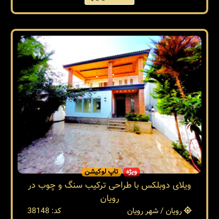
ویژه
تاپ لوکیشن
ویلای دوبلکس با طراحی ترکیب سنگ و چوب در
رویان
رویان / شهر رویان
کد: 38148