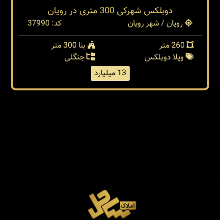
دوبلکس شهرکی 300 متری در رویان
رویان / شهر رویان
کد: 37990
260 متر
بنا 300 متر
ویلا دوبلکس
جنگلی
13 میلیارد