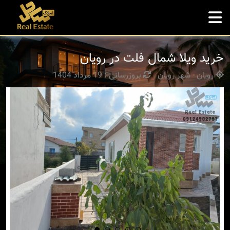
خرید ویلا شمال فلت در رویان
رویان - شهر رویان
بروزرسانی : 19 مرداد 1404