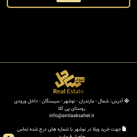
آدرس: شمال - مازندران - نوشهر - سیسنگان - داخل ورودی
روستای پی کلا
info@amlaaksahel.ir
جهت خرید ویلا در نوشهر با شماره های درج شده تماس
حاصل فرمایید