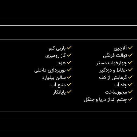
آلاچیق
باربی کیو
توالت فرنگی
گاز رومیزی
چهارخواب مستر
هود
حفاظ و دزدگیر
نورپردازی داخلی
گرمایش از کف
سالن بیلیارد
چاه آب
منبع آب
مجوزساخت
پایانکار
چشم انداز دریا و جنگل