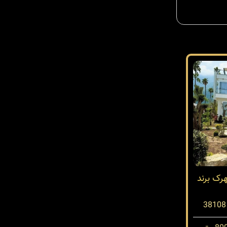
ک برند