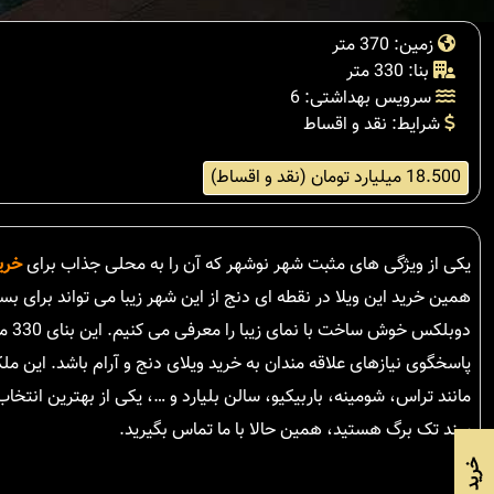
زمین: 370 متر
بنا: 330 متر
سرویس بهداشتی: 6
شرایط: نقد و اقساط
18.500 میلیارد تومان (نقد و اقساط)
یکی از ویژگی های مثبت شهر نوشهر که آن را به محلی جذاب برای
خری
همین خرید این ویلا در نقطه ای دنج از این شهر زیبا می تواند برای بس
مانند تراس، شومینه، باربیکیو، سالن بلیارد و …، یکی از بهترین انتخا
سند تک برگ هستید، همین حالا با ما تماس بگیرید.