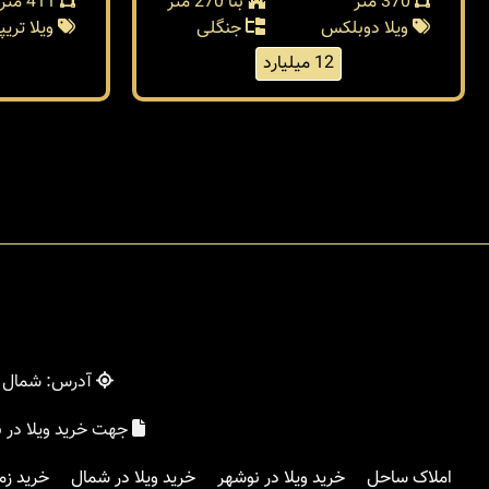
370 متر
بنا 270 متر
411 متر
ویلا دوبلکس
جنگلی
ویلا تری
12 میلیارد
آدرس: شمال - 
جهت خرید ویلا در 
املاک ساحل
خرید ویلا در نوشهر
خرید ویلا در شمال
خرید زم