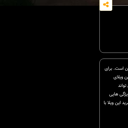
ن است. برای
ن ویلای
شده، می تواند
اه امکانات و ویژگی هایی
 این ویلا با