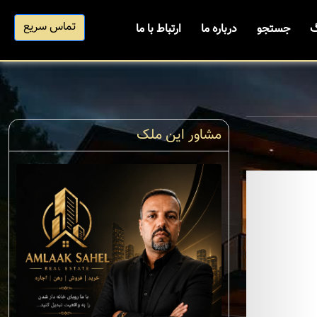
تماس سریع
گ
جستجو
درباره ما
ارتباط با ما
مشاور این ملک