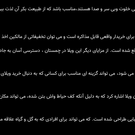
یی خلوت وبی سر و صدا هستند،مناسب باشد که از طبیعت بکر آن لذت ببر
برای خریدار واقعی قابل مذاکره است و می توان تخفیفاتی از مالکین اخذ ن
نگلی در شهرکی تهرانی نشین با نگهبانی ۲۴ ساعته واقع شده است. از مزایای دیگر این ویلا در چمستان ، دسترسی آسا
 می شود، می تواند گزینه ای مناسب برای کسانی که به دنبال خرید ویلای
ن ویلا اشاره کرد که به دلیل آنکه کف حیاط واش بتن شده، می تواند مک
بایی طراحی شده است. که می تواند برای افرادی که به گل و گیاه علاقه م