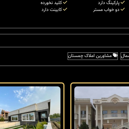
پارکینگ دارد
کلید نخورده
دو خواب مستر
کابینت دارد
مال
مشاورین املاک چمستان