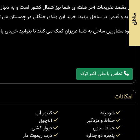
اگر مقصد تفریحات آخر هفته ی شما نیز شمال کشور است و به دنبا
مناطق
ببرید و قدمی در ساحل بزنید، خرید این ویلای جنگلی در چمستان می تو
گروه مشاورین ساحل به شما عزیزان کمک می کنند تا بتوانید خریدی با ا
تماس با علی اکبر ترک
امکانات
شومینه
کنتور آب
حفاظ و دزدگیر
آلاچیق
حیاط سازی
دیوار کشی
پنجره دو جداره
درب ریموت دار