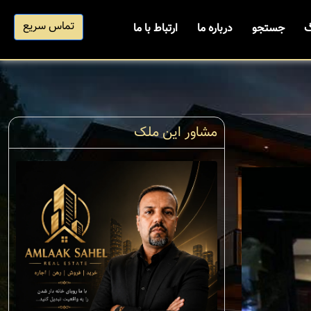
تماس سریع
گ
جستجو
درباره ما
ارتباط با ما
مشاور این ملک