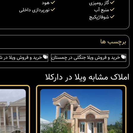
گاز رومیزی
هود
منبع آب
نورپردازی داخلی
شوفاژپکیچ
برچسب ها
خرید و فروش ویلا جنگلی در چمستان
خرید و فروش ویلا در ش
املاک مشابه ویلا در دارکلا