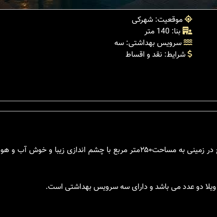
موقعیت: شهرکی
بنا: 140 متر
سرویس بهداشتی: سه
شرایط: نقد و اقساط
ویلایی لوکس و مدرن در شهر چمستان با بنایی به متراژ ۱۴۰متر مربع در زمینی به مساحت۲۵۰متر مربع با چشم انداز
ن ویلا دو عدد می باشد و دارای سه سرویس بهداشتی است.