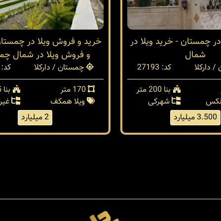
ر چمستان - خرید ویلا در
خرید و فروش ویلا در چمستان
شمال
و فروش ویلا در شمال چم
 دارکلا
کد: 27193
چمستان / دارکلا
کد: 25827
بنا 200 متر
170 متر
بنا 85 متر
بلکس
شهرکی
ویلا همکف
غیر
3.500 میلیارد
2 میلیارد