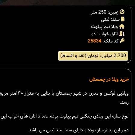
زمین: 250 متر
سند: ثبتی
ویلا نیم پیلوت
اتاق خواب: دو
کد ملک:
25834
2.700 میلیارد تومان (نقد و اقساط)
خرید ویلا در چمستان
رسد.
نوع سازه این ویلای جنگلی نیم پیلوت بوده،تعداد اتاق های خواب ای
عمر این بنا نوساز بوده و دارای سند سند ثبتی می باشد.