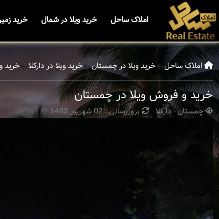
املاک ساحل
خرید ویلا در شمال
خرید زمی
املاک ساحل
خرید ویلا در چمستان
خرید ویلا در دارکلا
خرید و
خرید و فروش ویلا در چمستان
چمستان - دارکلا
بروزرسانی : 02 شهریور 1402