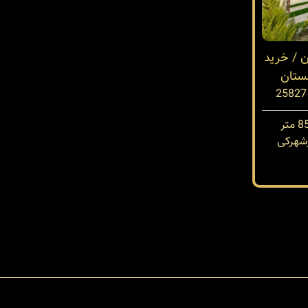
 / خرید
ستان
شهرکی