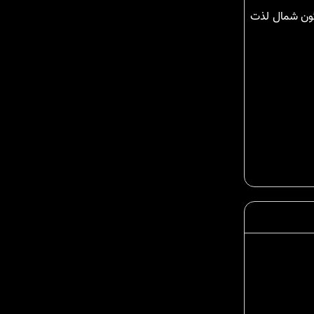
گون شمال لذت