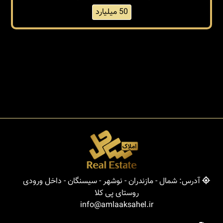
50 میلیارد
آدرس: شمال - مازندران - نوشهر - سیسنگان - داخل ورودی
روستای پی کلا
info@amlaaksahel.ir