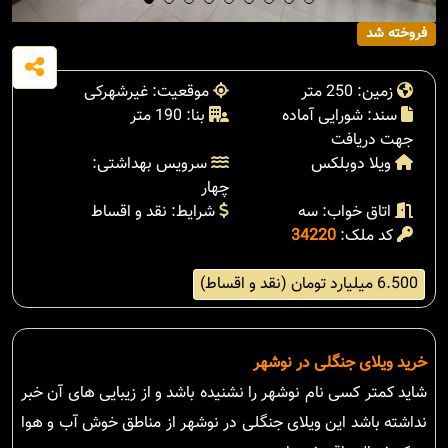
فروخته شد
زمین: 250 متر
موقعیت: غیرشهرکی
سند: شورایی آماده
بنا: 190 متر
جهت دریافت
ویلا دوبلکس
سرویس بهداشتی:
چهار
اتاق خواب: سه
شرایط: نقد و اقساط
کد ملک:
34220
6.500 میلیارد تومان (نقد و اقساط)
خرید ویلای جنگلی در نوشهر
شاید کمتر کسی نام نوشهر را نشنیده باشد و از زیبایی های آن خبر
نداشته باشد این ویلای جنگلی در نوشهر از مناطق خوش آب و هوا