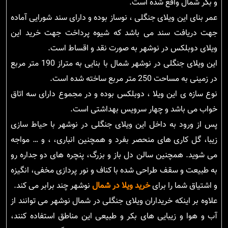
و بکر شمال واقع شده است.
عمر بنای این ویلای جنگلی ، نوساز بوده و دارای سند شورایی آماده
جهت دریافت سند می باشد که شیوه پرداخت جهت خرید این
ویلای دوبلکس در نوشهر به صورت نقد و اقساط است.
این ویلای جنگلی در نوشهر شمال با بنایی به متراز 190 متر مربع
در زمینی به مساحت 250 متر مربع ساخته شده است.
نوع سازه ی این ویلا ، دوبلکس بوده و در مجموع دارای سه اتاق
خواب می باشد و چهار سرویس بهداشتی است.
پس از ورود به داخل این ویلای جنگلی در نوشهر با حیاط سازی
زیبا، گل کاری های منحصر بفرد و همچنین انباری، ، و … مواجه
می شوید. همچنین سالن دل باز و بزرگ، پنچره های دو جداره رو
به طبیعت و سقف طراحی شده با کناف و نور پردازی مخفی، انگیزه
و اشتیاق شما را برای
خرید ویلا در شمال
نوشهر چند برابر می کند.
علاوه بر اینکه خریداران ویلای جنگلی در شمال نوشهر می توانند از
آب و هوا و زیبایی های بکر و طبیعی این مناطق استفاده کنند،