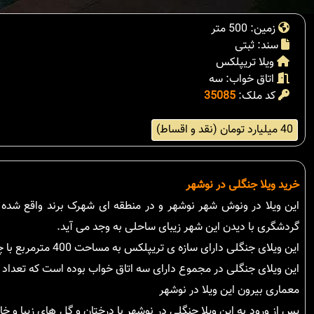
زمین: 500 متر
سند: ثبتی
ویلا تریپلکس
اتاق خواب: سه
کد ملک:
35085
40 میلیارد تومان (نقد و اقساط)
خرید ویلا جنگلی در نوشهر
این ویلا در ونوش شهر نوشهر و در منطقه ای شهرک برند واقع شده 
گردشگری با دیدن این شهر زیبای ساحلی به وجد می آید.
این ویلای جنگلی دارای سازه ی تریپلکس به مساحت 400 مترمربع با چشم اندازی رو به جنگل، کوه و دریا در زمینی به مساحت 500 متر مربع واقع شده است.
این ویلای جنگلی در مجموع دارای سه اتاق خواب بوده است که تعد
معماری بیرون این ویلا در نوشهر
پس از ورود به این ویلا جنگلی در نوشهر با درختان و گل های زیبا و 