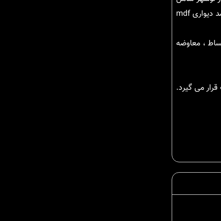
سرویس بهداشتی و دوش با متریال عالی می شود. دیگر قسمت های این ویلا را اتاق های خواب و مستر تشکیل می دهد که در این اتاق ها کمد دیواری mdf
و اقساط ، معاوضه
رار می گیرد.