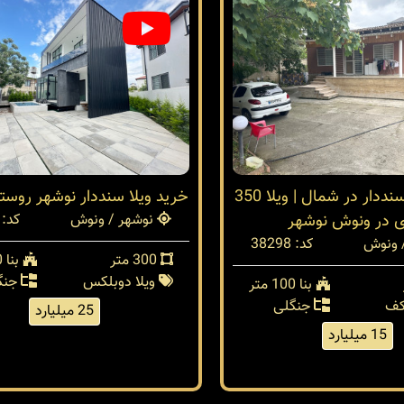
فروش ویلا سنددار در شمال | ویلا 350
خرید ویلا سنددار نوشهر روس
ی در ونوش نوشهر
نوشهر / ونوش
کد: 38289
 ونوش
کد: 38298
300 متر
بنا 250 متر
ویلا دوبلکس
جنگ
بنا 100 متر
کف
جنگلی
25 میلیارد
15 میلیارد