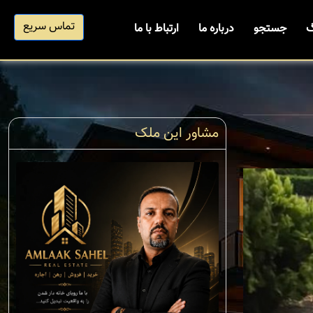
تماس سریع
گ
جستجو
درباره ما
ارتباط با ما
مشاور این ملک