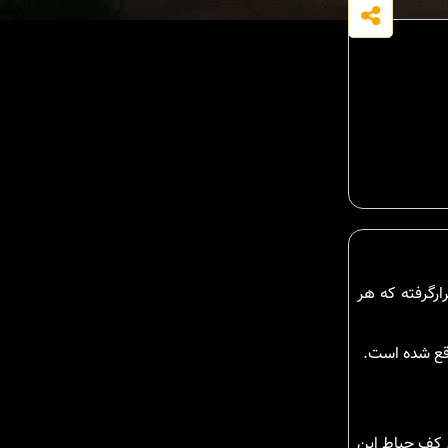
رگرفته که هر
. کف حیاط این