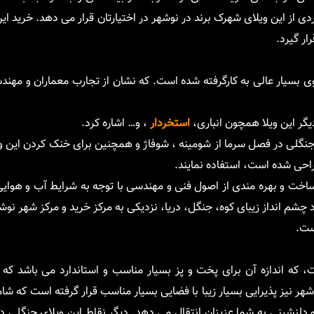
از این ویلای شهرک برند در نوشهر در اختیارتان قرار می دهد. خرید این 
ار گیرد.
ویوی بسیار عالی به کارگرفته شده است. که نشان از تجارب معماران و مه
یگر این ویلا همچون انباری،
استخردار
، و… اشاره کرد.
ای جنگلی در فصل سرما از شومینه ، شوفاژ و همچنین برای خنک کردن این 
احی شده است، استفاده نمایند.
 ساخت و بهره مندی از اصول فنی و مهندسی با توجه به شرایط آب و هوا
د چشم انداز زیبای کوه، جنگل، دریا، نزدیکی به مرکز خرید و مرکز شهر نوش
ست.
 که اندازه آن برای پخت و پز بسیار مناسب و استاندارد می باشد که د
 نیز پذیرایی بسیار زیبا با فضایی بسیار مناسب قرار گرفته است که شا
لنشینی به شما عزیزان انتقال می دهد. دیگر نقاط این ویلای جنگلی د