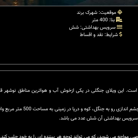
موقعیت: شهرک برند
بنا: 400 متر
سرویس بهداشتی: شش
شرایط: نقد و اقساط
است. این ویلای جنگلی در یکی ازخوش آب و هواترین مناطق نوشهر قرا
اد سرویس بهداشتی آن شش عدد می باشد.
خاصی مواجه می شوید، که می تواند توجه هر بیننده ای را به خود جلب کند