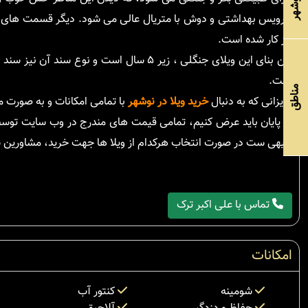
نیز کار شده است.
سن بنای این ویلای جنگلی ، زیر ۵ سال است
است.
مناطق
عزیزانی که به دنبال
خرید ویلا در نوشهر
با تمامی امکانات و به صورت م
در پایان باید عرض کنیم، تمامی قیمت های مندرج در وب سایت توسط
بدیهی ست در صورت انتخاب هرکدام از ویلا ها جهت خرید، مشاورین س
تماس با علی اکبر ترک
امکانات
شومینه
کنتور آب