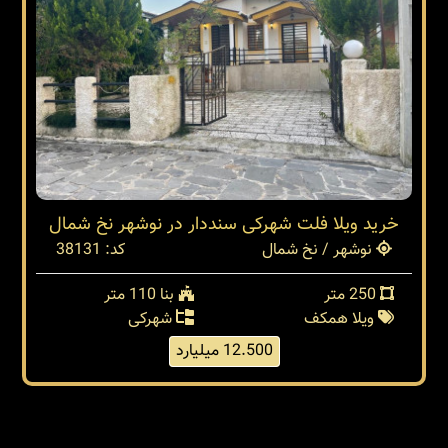
خرید ویلا فلت شهرکی سنددار در نوشهر نخ شمال
نوشهر / نخ شمال
کد: 38131
250 متر
بنا 110 متر
ویلا همکف
شهرکی
12.500 میلیارد