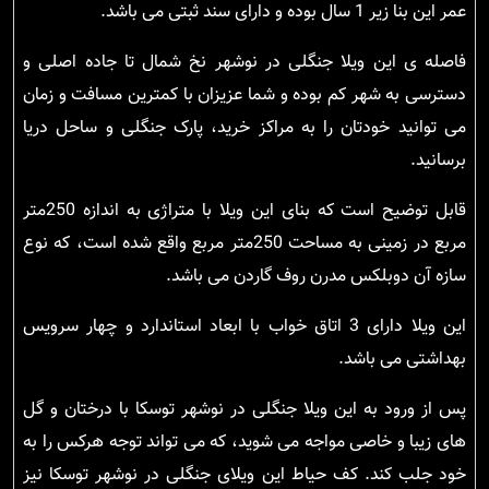
عمر این بنا زیر 1 سال بوده و دارای سند ثبتی می باشد.
فاصله ی این ویلا جنگلی در نوشهر نخ شمال تا جاده اصلی و
دسترسی به شهر کم بوده و شما عزیزان با کمترین مسافت و زمان
می توانید خودتان را به مراکز خرید، پارک جنگلی و ساحل دریا
برسانید.
قابل توضیح است که بنای این ویلا با متراژی به اندازه 250متر
مربع در زمینی به مساحت 250متر مربع واقع شده است، که نوع
سازه آن دوبلکس مدرن روف گاردن می باشد.
این ویلا دارای 3 اتاق خواب با ابعاد استاندارد و چهار سرویس
بهداشتی می باشد.
پس از ورود به این ویلا جنگلی در نوشهر توسکا با درختان و گل
های زیبا و خاصی مواجه می شوید، که می تواند توجه هرکس را به
خود جلب کند. کف حیاط این ویلای جنگلی در نوشهر توسکا نیز