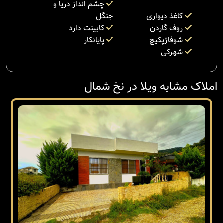
چشم انداز دریا و
کاغذ دیواری
جنگل
روف گاردن
کابینت دارد
شوفاژپکیچ
پایانکار
شهرکی
املاک مشابه ویلا در نخ شمال