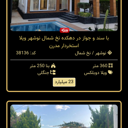
ویژه
با سند و جواز در دهکده نخ شمال نوشهر ویلا
استخردار مدرن
نوشهر / نخ شمال
کد: 38136
360 متر
بنا 250 متر
ویلا دوبلکس
جنگلی
23 میلیارد