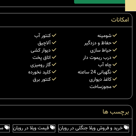
امکانات
شومینه
کنتور آب
حفاظ و دزدگیر
آلاچیق
حیاط سازی
دیوار کشی
درب ریموت دار
اتاق پخت
چاه آب
گاز رومیزی
نگهبانی 24 ساعته
کلید نخورده
کاغذ دیواری
کنتور برق
مجوزساخت
برچسب ها
خرید و فروش ویلا جنگلی در رویان
قیمت ویلا در رویان
مشا