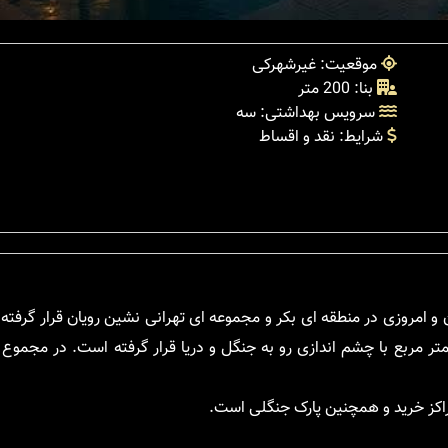
موقعیت: غیرشهرکی
بنا: 200 متر
سرویس بهداشتی: سه
شرایط: نقد و اقساط
 و امروزی در منطقه ای بکر و مجموعه ای تهرانی نشین رویان قرار گرفته
 نوع دوبلکس و به متراژ 200 متر مربع در زمینی به مساحت 260 متر مربع با چشم اندازی رو به جنگل و دریا قرار گرفته است.
اکز خرید و همچنین پارک جنگلی است.