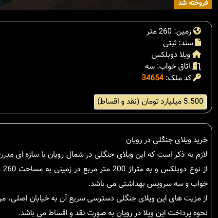
فروخته شد
زمین: 260 متر
سند: ثبتی
ویلا دوبلکس
اتاق خواب: سه
کد ملک:
34654
5.500 میلیارد تومان (نقد و اقساط)
خرید ویلای جنگلی در رویان
لازم به ذکر است که این ویلای جنگلی در شمال رویان با سازه ای مدرن
از
خواب و سه سرویس بهداشتی می باشد.
از مزیت های این ویلای جنگلی دسترسی سریع آن به خیابان اصلی، مر
نحوه پرداخت این ویلا در رویان به صورت نقد و اقساط می باشد.