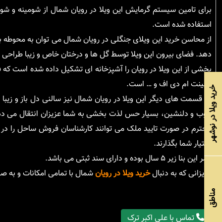
برای تامین سیستم گرمایش این ویلا در رویان شمال از شومینه و شوف
استفاده شده است.
از محاسن خرید این ویلای جنگلی در رویان شمال می توان به محوطه بیر
دهد. فضای بیرون این ویلا توسط گل ها و درختان خاص و زیبا طراحی
بخشی از این ویلا در رویان را آشپزخانه ای تشکیل داده شده است که 
کابینت ام دی اف و … است.
خرید ویلا در نوشهر
در قسمت های دیگر این ویلا در رویان شمال نیز سالنی دل باز و زیبا
خوب و دلنشین، بسیار حس لذت بخشی به شما عزیزان انتقال می دهد
محترم در صورت تایید ملک می توانند کارشناسان فروش ساحل را در ج
اختیار شما بگذارند.
عمر این بنا زیر ۵ سال بوده و دارای سند ثبتی می باشد.
عزیزانی که به دنبال
خرید ویلا در رویان
شمال با تمامی امکانات و به صو
مناطق
تماس با علی اکبر ترک