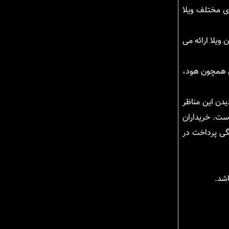
ای مختلف ویلا
ویلا ارائه می
تی همچون هود،
یدن این مناظر
ست. خریداران
گی پرداخت در
اشد.