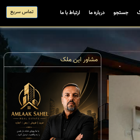
تماس سریع
گ
جستجو
درباره ما
ارتباط با ما
مشاور این ملک