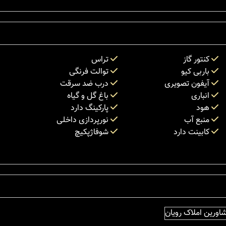
کنتور گاز
تراس
باربی کیو
توالت فرنگی
آیفون تصویری
درب ضد سرقت
انباری
باغ گل و گیاه
هود
پارکینگ دارد
منبع آب
نورپردازی داخلی
کابینت دارد
شوفاژپکیچ
ورین املاک رویان