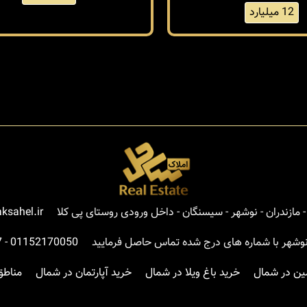
12 میلیارد
مازندران - نوشهر - سیسنگان - داخل ورودی روستای پی کلا
ksahel.ir
نوشهر با شماره های درج شده تماس حاصل فرمایید
01152170050
-
7
ین در شمال
خرید باغ ویلا در شمال
خرید آپارتمان در شمال
مناطق