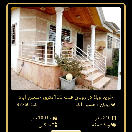
خرید ویلا در رویان فلت 100متری حسین آباد
رویان / حسین آباد
کد: 37760
210 متر
بنا 100 متر
ویلا همکف
جنگلی