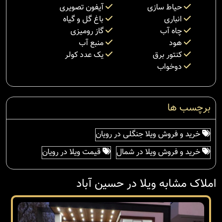
حیاط سازی
آیفون تصویری
انباری
باغ گل و گیاه
چاه آب
گاز رومیزی
هود
منبع آب
کنتور برق
یک عدد کولر
دوخواب
برچسب ها
خرید و فروش ویلا جنگلی در رویان
خرید و فروش ویلا در شمال
قیمت ویلا در رویان
املاک مشابه ویلا در حسین آباد