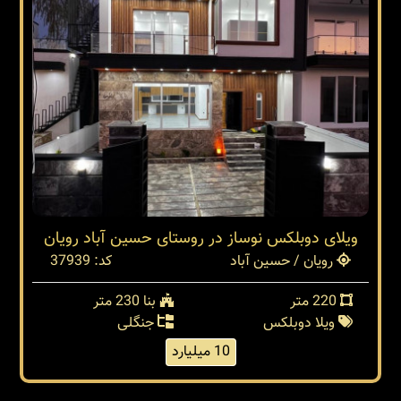
ویلای دوبلکس نوساز در روستای حسین آباد رویان
رویان / حسین آباد
کد: 37939
220 متر
بنا 230 متر
ویلا دوبلکس
جنگلی
10 میلیارد