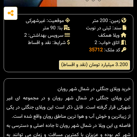
زمین: 200 متر
موقعیت: غیرشهرکی
سند: ثبتی در نوبت
بنا: 90 متر
ویلا همکف
سرویس بهداشتی: 2
اتاق خواب: 2
شرایط: نقد و اقساط
کد ملک:
35712
3.200 میلیارد تومان (نقد و اقساط)
خرید ویلای جنگلی در شمال شهر رویان
این ویلای جنگلی در شمال شهر رویان و در مجموعه ای غیر
شهرکی قرار گرفته است. قابل ذکر است این ویلای جنگلی در یکی
از زیباترین و خوش آب و هوا ترین مناطق رویان واقع شده است.
فاصله ی این ویلا در شمال شهر رویان تا جاده اصلی و دسترسی به
شهر کم بوده و عزیزان با کمترین مسافت و زمان می توانند به