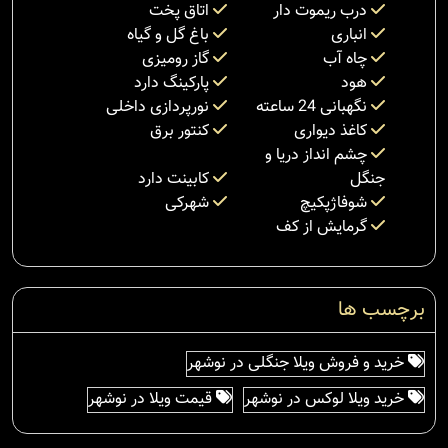
درب ریموت دار
اتاق پخت
انباری
باغ گل و گیاه
چاه آب
گاز رومیزی
هود
پارکینگ دارد
نگهبانی 24 ساعته
نورپردازی داخلی
کاغذ دیواری
کنتور برق
چشم انداز دریا و
جنگل
کابینت دارد
شوفاژپکیچ
شهرکی
گرمایش از کف
برچسب ها
خرید و فروش ویلا جنگلی در نوشهر
خرید ویلا لوکس در نوشهر
قیمت ویلا در نوشهر