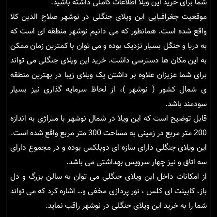
شما برای خرید این ویلا اطلاعات کاملی داشته باشید.
موقعیت جغرافیایی این ویلای جنگلی در نوشهر صلاح الدین کلا
واقع شده است. همانطور که می دانیم نوشهر منطقه ای است که
به دریا و جنگل بسیار نزدیک بوده و می توان با کمترین زمان ممکن
به این مکان ها دسترسی داشت. خرید این ویلای جنگلی می تواند
برای شما عزیزان علاوه بر داشتن یک ویلای زیبا در بهترین منطقه
ی شمال کشور ( نوشهر )، از لحاظ سرمایه گذاری نیز بسیار
سودمند باشد.
قابل توضیح است که این ویلا در شمال نوشهر با متراژی به اندازه
200 متر مربع در زمینی به مساحت 300 متر مربع واقع شده است.
این ویلای جنگلی دارای سازه ای دوبلکس بوده و در مجموع دارای
سه اتاق و نیز چهار سرویس بهداشتی می باشد.
از امکانات داخل این ویلای جنگلی می توان به سالن بزرگ و دل
باز، کابینت ای کلس ، نور پردازی مخفی و… اشاره کرد که می تواند
شما را به خرید این ویلای جنگلی در نوشهر راقب نماید.