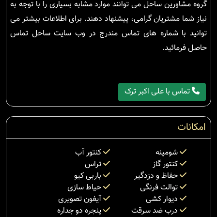
گروه مشاورین ساحل می توانند موارد مشابه بسیاری را با توجه به
نیاز شما مشتریان گرامی، پیشنهاد دهند. برای اطلاعات بیشتر می
توانید با شماره های تماس مندرج در وب سایت ساحل تماس
حاصل فرمائید.
تماس با علی اکبر ترک
امکانات
شومینه
کنتور آب
کنتور گاز
تراس
حفاظ و دزدگیر
باربی کیو
توالت فرنگی
حیاط سازی
دیوار کشی
آیفون تصویری
درب ضد سرقت
پنجره دو جداره