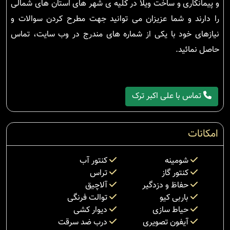
و پیمانکاری و ساخت ویلا در کلیه ی شهر های استان های شمالی
را دارند و شما عزیزان می توانید جهت مطرح کردن سوالات و
نیازهای خود با یکی از شماره های مندرج در وب سایت، تماس
حاصل نمائید.
تماس با علی اکبر ترک
امکانات
شومینه
کنتور آب
کنتور گاز
تراس
حفاظ و دزدگیر
آلاچیق
باربی کیو
توالت فرنگی
حیاط سازی
دیوار کشی
آیفون تصویری
درب ضد سرقت