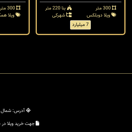
300 متر
بنا 220 متر
300 متر
ویلا دوبلکس
شهرکی
ویلا هم
7 میلیارد
آدرس: شمال - 
جهت خرید ویلا در 