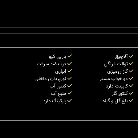
آلاچیق
باربی کیو
توالت فرنگی
درب ضد سرقت
گاز رومیزی
انباری
دو خواب مستر
نورپردازی داخلی
کابینت دارد
کنتور آب
کنتور گاز
منبع آب
باغ گل و گیاه
پارکینگ دارد