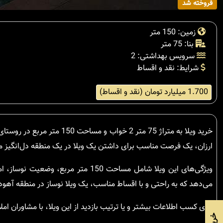
فروخته شد
زمین: 150 متر
بنا: 75 متر
سرویس بهداشتی: 2
شرایط: نقد و اقساط
1.700 میلیارد تومان (نقد و اقساط)
خرید ویلا به متراژ 75 متر 
ارزان، یک فرصت مناسب برای داشتن یک ویلا در یک منطقه دل‌انگیز م
ویژگی‌های این ویلا شامل مساحت 150
می‌دهد که به راحتی و با اقساط مناسب، یک ویلا نوساز در منطقه آه
برای کسب اطلاعات بیشتر و یا ترتیب بازدید از این ویلا، با مشاوران 