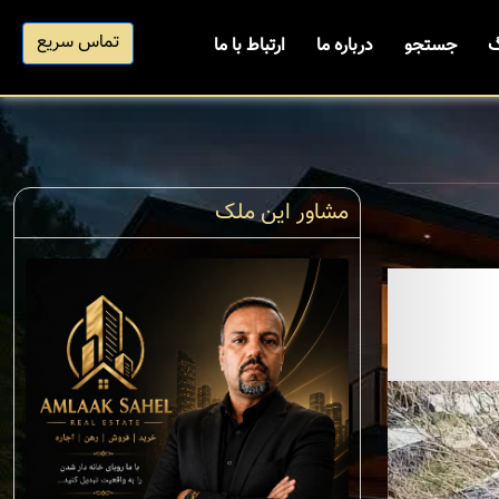
تماس سریع
گ
جستجو
درباره ما
ارتباط با ما
مشاور این ملک