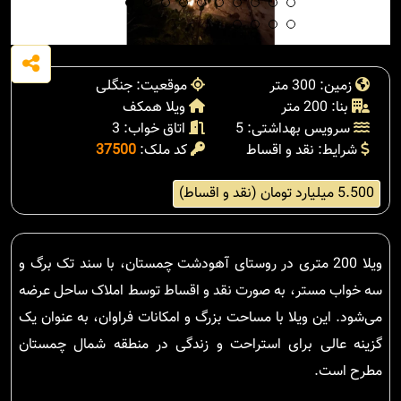
زمین: 300 متر
موقعیت: جنگلی
بنا: 200 متر
ویلا همکف
سرویس بهداشتی: 5
اتاق خواب: 3
شرایط: نقد و اقساط
کد ملک:
37500
5.500 میلیارد تومان (نقد و اقساط)
ویلا 200 متری در روستای آهودشت چمستان، با سند تک برگ و
سه خواب مستر، به صورت نقد و اقساط توسط املاک ساحل عرضه
می‌شود. این ویلا با مساحت بزرگ و امکانات فراوان، به عنوان یک
گزینه عالی برای استراحت و زندگی در منطقه شمال چمستان
مطرح است.