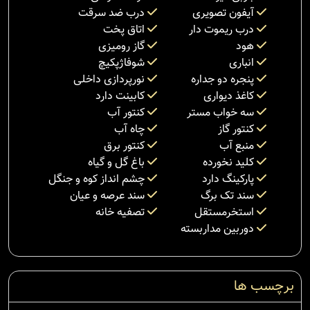
آیفون تصویری
درب ضد سرقت
درب ریموت دار
اتاق پخت
هود
گاز رومیزی
انباری
شوفاژپکیچ
پنجره دو جداره
نورپردازی داخلی
کاغذ دیواری
کابینت دارد
سه خواب مستر
کنتور آب
کنتور گاز
چاه آب
منبع آب
کنتور برق
کلید نخورده
باغ گل و گیاه
پارکینگ دارد
چشم انداز کوه و جنگل
سند تک برگ
سند عرصه و عیان
استخرمستقل
تصفیه خانه
دوربین مداربسته
برچسب ها