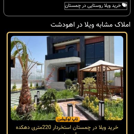
خرید ویلا روستایی در چمستان
املاک مشابه ویلا در اهودشت
تاپ لوکیشن
خرید ویلا در چمستان استخردار 220متری دهکده