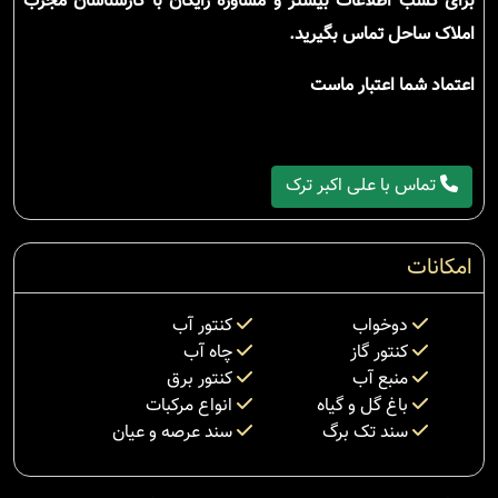
برای کسب اطلاعات بیشتر و مشاوره رایگان با کارشناسان مجرب
املاک ساحل تماس بگیرید.
اعتماد شما اعتبار ماست
تماس با علی اکبر ترک
امکانات
دوخواب
کنتور آب
کنتور گاز
چاه آب
منبع آب
کنتور برق
باغ گل و گیاه
انواع مرکبات
سند تک برگ
سند عرصه و عیان