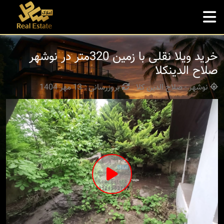
خرید ویلا نقلی با زمین 320متر در نوشهر
صلاح الدینکلا
نوشهر - صلاح الدین کلا
بروزرسانی : 13 مهر 1404