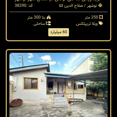
نوشهر / صلاح الدین کلا
کد: 38290
250 متر
بنا 300 متر
ویلا تریپلکس
ساحلی
60 میلیارد