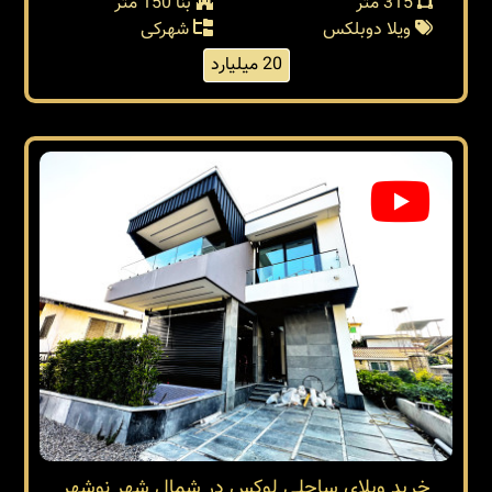
315 متر
بنا 150 متر
ویلا دوبلکس
شهرکی
20 میلیارد
خرید ویلای ساحلی لوکس در شمال شهر نوشهر