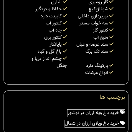
گاز رومیزی
انباری
شوفاژپکیچ
حفاظ و دزدگیر
نورپردازی داخلی
کابینت دارد
سه خواب مستر
کنتور آب
کنتور گاز
چاه آب
منبع آب
کنتور برق
سند عرصه و عیان
پایانکار
سند تک برگ
باغ گل و گیاه
چشم انداز دریا و
پارکینگ دارد
جنگل
انواع مرکبات
برچسب ها
خرید باغ ویلا ارزان در نوشهر
خرید باغ ویلای ارزان در شمال