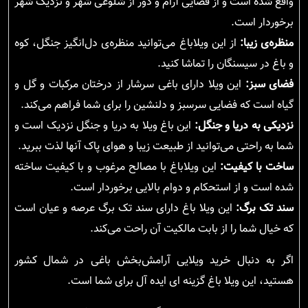
واقع شده است و از فضایی آرام و دور از شلوغی شهر و نزدیک شهر
برخوردار است.
منظره‌ی زیبا:
از این ویلاباغ می‌توانید منظره‌ی دل‌انگیز جنگل، کوه
و باغ در سیسنگان را تماشا کنید.
فضای سبز:
این ویلا دارای باغی سرشار از درختان مرکبات و گل و
گیاه است که فضایی سرسبز و دلنشین را برای شما فراهم می‌کند.
نزدیکی به دریا و جنگل:
این باغ ویلا به دریا و جنگل نزدیک است و
شما به راحتی می‌توانید از طبیعت زیبا و هوای پاک آنها لذت ببرید.
ساخت با کیفیت:
این ویلاباغ با مصالح مرغوب و با کیفیت ساخته
شده است و از استحکام و دوام بالایی برخوردار است.
سند تک برگ:
این ویلا باغ دارای سند تک برگ عرصه و عیان است
که خیال شما را از بابت مالکیت آن راحت می‌کند.
اگر به دنبال خرید ویلایی آرامش‌بخش باغی در شمال کشور
هستید، این ویلا باغ گزینه ای ایده آل برای شما است.